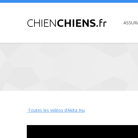
ASSUR
Vous êtes ici :
Toutes les vidéos d’Akita Inu