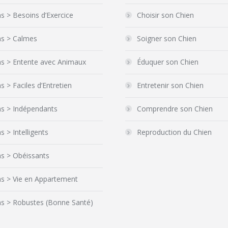
s > Besoins d’Exercice
Choisir son Chien
ns > Calmes
Soigner son Chien
ns > Entente avec Animaux
Éduquer son Chien
s > Faciles d’Entretien
Entretenir son Chien
ns > Indépendants
Comprendre son Chien
s > Intelligents
Reproduction du Chien
s > Obéissants
ns > Vie en Appartement
ns > Robustes (Bonne Santé)