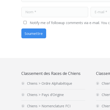
Nom *
E-mail *
Notify me of followup comments via e-mail. You 
Soumettre
Classement des Races de Chiens
Classem
Chiens > Ordre Alphabétique
Chien
Chiens > Pays d’Origine
Chien
Chiens > Nomenclature FCI
Chien