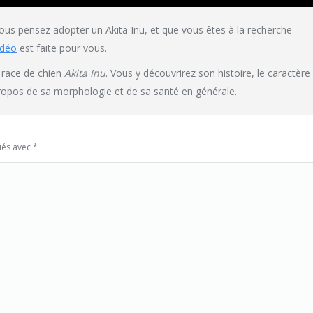
 vous pensez adopter un Akita Inu, et que vous êtes à la recherche
idéo
est faite pour vous.
a race de chien
Akita Inu
. Vous y découvrirez son histoire, le caractère
à propos de sa morphologie et de sa santé en générale.
ués avec
*