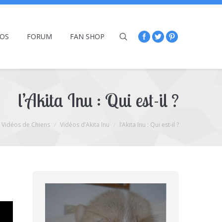
ÉOS
FORUM
FAN SHOP
l’Akita Inu : Qui est-il ?
Vidéos de Chiens
Vidéos d’Akita Inu
l’Akita Inu : Qui est-il ?