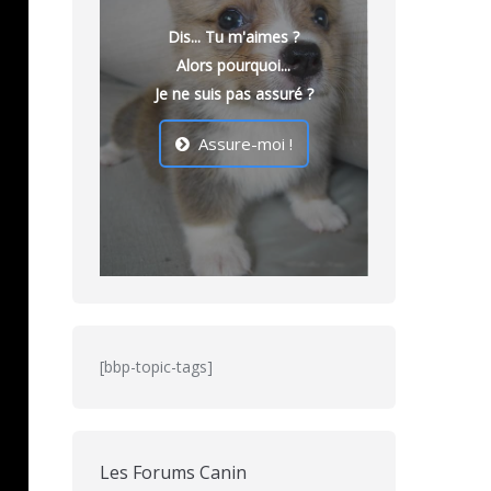
Dis... Tu m'aimes ?
Alors pourquoi...
Je ne suis pas assuré ?
Assure-moi !
[bbp-topic-tags]
Les Forums Canin