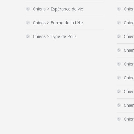
Chiens > Espérance de vie
Chien
Chiens > Forme de la tête
Chie
Chiens > Type de Poils
Chie
Chien
Chie
Chien
Chien
Chie
Chie