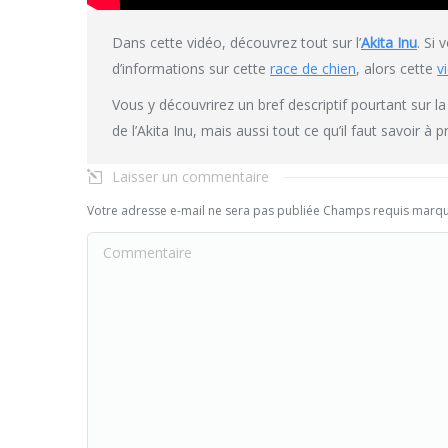
Dans cette vidéo, découvrez tout sur l’
Akita Inu
. Si
d’informations sur cette
race de chien
, alors cette
v
Vous y découvrirez un bref descriptif pourtant sur l
de l’Akita Inu, mais aussi tout ce qu’il faut savoir 
Laisser un commentaire
Votre adresse e-mail ne sera pas publiée Champs requis marq
Commentaire