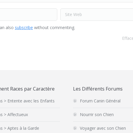
Site Web
can also
subscribe
without commenting.
Effac
ent Races par Caractère
Les Différents Forums
s > Entente avec les Enfants
Forum Canin Général
s > Affectueux
Nourrir son Chien
s > Aptes à la Garde
Voyager avec son Chien