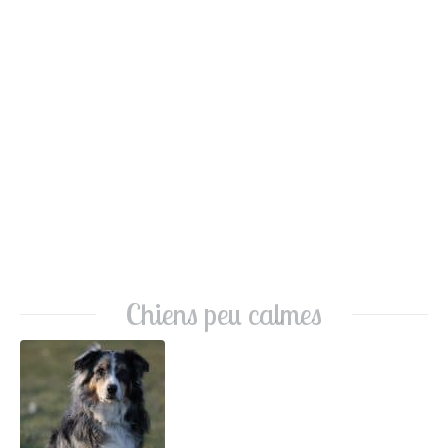
Chiens peu calmes