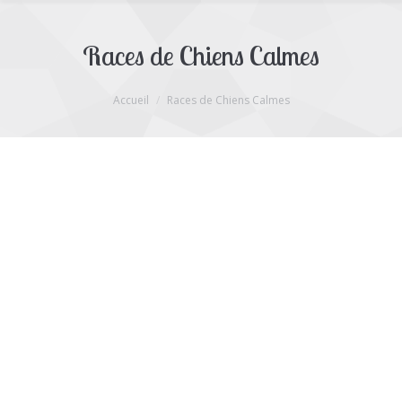
Races de Chiens Calmes
Vous êtes ici :
Accueil
Races de Chiens Calmes