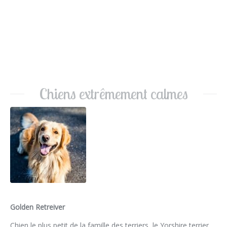
Chiens extrêmement calmes
Golden Retreiver
Chien le plus petit de la famille des terriers, le Yorshire terrier