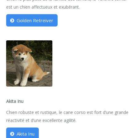
est un chien affectueux et exubérant.
Golden Retreiver
Akita Inu
Chien robuste et rustique, le cane corso est fort d’une grande
réactivité et d’une excellente agilité.
Akita Inu