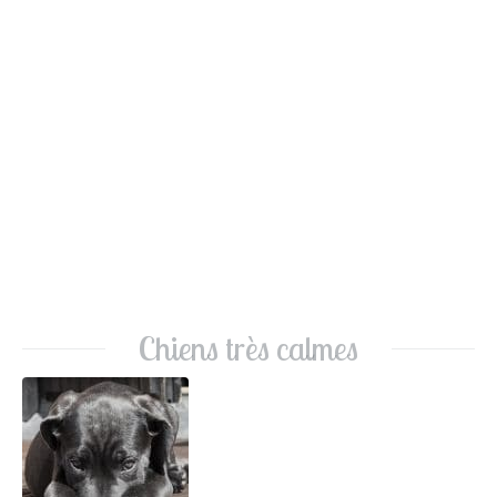
Chiens très calmes