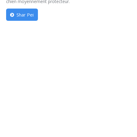
chien moyennement protecteur.
Shar Pei