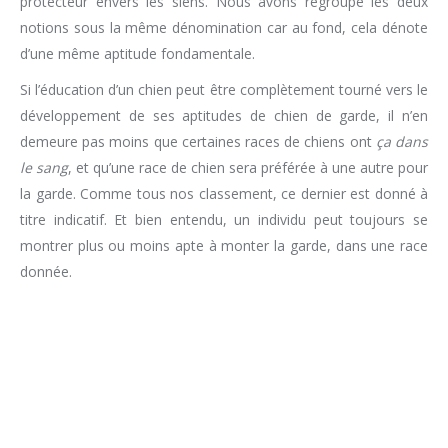
protecteur envers les siens. Nous avons regroupé les deux
notions sous la même dénomination car au fond, cela dénote
d’une même aptitude fondamentale.
Si l’éducation d’un chien peut être complètement tourné vers le
développement de ses aptitudes de chien de garde, il n’en
demeure pas moins que certaines races de chiens ont
ça dans
le sang
, et qu’une race de chien sera préférée à une autre pour
la garde. Comme tous nos classement, ce dernier est donné à
titre indicatif. Et bien entendu, un individu peut toujours se
montrer plus ou moins apte à monter la garde, dans une race
donnée.