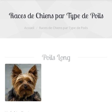
Races de Chiens par Type de Poils
Vous êtes ici :
Accueil
Races de Chiens par Type de Poils
Poils Long