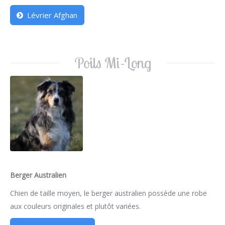
Lévrier Afghan
Poils Mi-Long
Berger Australien
Chien de taille moyen, le berger australien possède une robe
aux couleurs originales et plutôt variées.