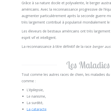
Grâce à sa nature docile et polyvalente, le berger austr
américains. Avec la reconnaissance progressive de l’équ
augmenter particulièrement après la seconde guerre mond
très largement contribué à popularisé mondialement le b
Les éleveurs de bestiaux américains ont très largement
esprit vif et intelligent.
La reconnaissance à titre définitif de la race
berger aus
Les Maladies
Tout comme les autres races de chien, les maladies du chi
comme :
L’épilepsie,
Le nanisme,
La surdité,
La cataracte