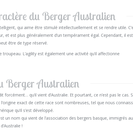
actère du Berger Australien
telligent, qui aime être stimulé intellectuellement et se rendre utile. C’
eur, et est plus généralement d’un tempérament égal. Cependant, il est
eut être de type réservé.
e troupeau. L’agility est également une activité qu’il affectionne
du Berger Australien
 forcément… qu’il vient d’Australie. Et pourtant, ce n’est pas le cas. S
ur l’origine exact de cette race sont nombreuses, tel que nous connais
mérique qu’il s’est développé.
c’est un nom qui vient de l’association des bergers basque, immigrés a
’Australie !