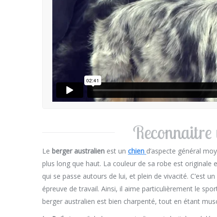
Reconnaitre 
Le
berger australien
est un
chien
d’aspecte général moy
plus long que haut. La couleur de sa robe est originale e
qui se passe autours de lui, et plein de vivacité. C’est u
épreuve de travail. Ainsi, il aime particulièrement le spor
berger australien est bien charpenté, tout en étant musc