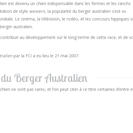
alien est devenu un chien indispensable dans les fermes et les ranchs
itation de style
western
, la popularité du berger australien s’est vu
iale. Le cinéma, la télévision, le rodéo, et les concours hippiques o
erger australien.
 contribué au développement sur le long terme de cette race, et de s
tralien
par la FCI a eu lieu le 21 mai 2007.
 du Berger Australien
en ne sont pas rares, et l’on peut citer à ce titre certaines d’entre e