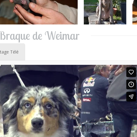
 Braque de Weimar
tage Télé