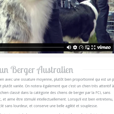
un Berger Australien
en avec une ossature moyenne, plutôt bien proportionné qui est un 
t plutôt variée. On notera également que c’est un chien très attentif 
n chien classé dans la catégorie des chiens de berger par la FCI, sans
t, et aime être stimulé intellectuellement. Lorsqu’il est bien entretenu, 
lé sans lourdeur, et conserve une belle agilité et souplesse.