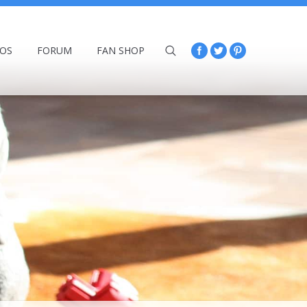
ÉOS
FORUM
FAN SHOP