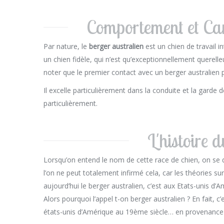
Comportement et Car
Par nature, le
berger australien
est un chien de travail in
un chien fidèle, qui n’est qu’exceptionnellement querell
noter que le premier contact avec un berger australien p
Il excelle particulièrement dans la conduite et la garde d
particulièrement.
L'histoire 
Lorsqu’on entend le nom de cette race de chien, on se dit
l’on ne peut totalement infirmé cela, car les théories s
aujourd’hui le berger australien, c’est aux Etats-unis d’A
Alors pourquoi l’appel t-on berger australien ? En fait, 
états-unis d’Amérique au 19ème siècle… en provenance d