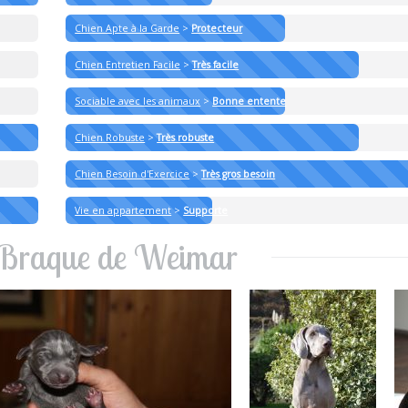
Chien Apte à la Garde
>
Protecteur
Chien Entretien Facile
>
Très facile
Sociable avec les animaux
>
Bonne entente
Chien Robuste
>
Très robuste
Chien Besoin d'Exercice
>
Très gros besoin
Vie en appartement
>
Supporte
 Braque de Weimar