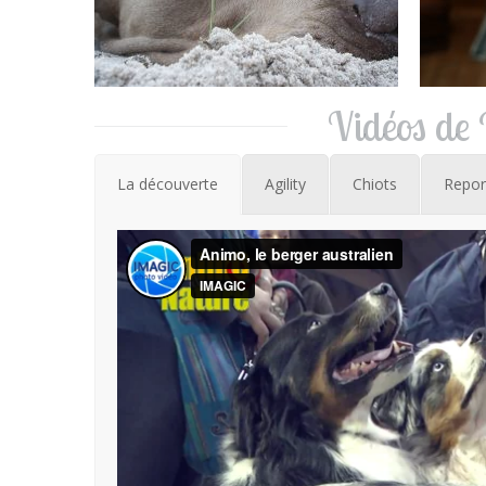
Vidéos de
La découverte
Agility
Chiots
Repor