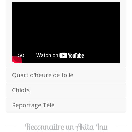
Quart d'heure de folie
Chiots
Reportage Télé
Reconnaitre un Akita Inu