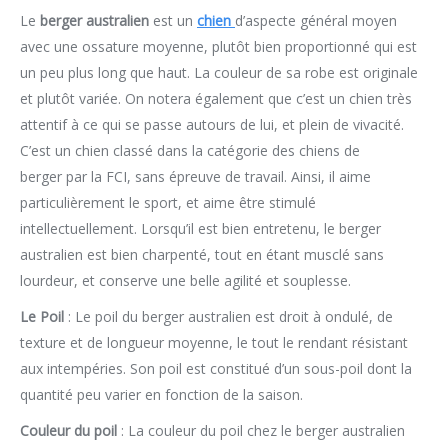
Le
berger australien
est un
chien
d’aspecte général moyen
avec une ossature moyenne, plutôt bien proportionné qui est
un peu plus long que haut. La couleur de sa robe est originale
et plutôt variée. On notera également que c’est un chien très
attentif à ce qui se passe autours de lui, et plein de vivacité.
C’est un chien classé dans la catégorie des chiens de
berger par la FCI, sans épreuve de travail. Ainsi, il aime
particulièrement le sport, et aime être stimulé
intellectuellement. Lorsqu’il est bien entretenu, le berger
australien est bien charpenté, tout en étant musclé sans
lourdeur, et conserve une belle agilité et souplesse.
Le Poil
: Le poil du berger australien est droit à ondulé, de
texture et de longueur moyenne, le tout le rendant résistant
aux intempéries. Son poil est constitué d’un sous-poil dont la
quantité peu varier en fonction de la saison.
Couleur du poil
: La couleur du poil chez le berger australien