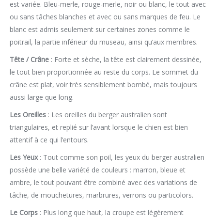
est variée. Bleu-merle, rouge-merle, noir ou blanc, le tout avec
ou sans tâches blanches et avec ou sans marques de feu. Le
blanc est admis seulement sur certaines zones comme le
poitrail, la partie inférieur du museau, ainsi qu’aux membres.
Tête / Crâne
: Forte et sèche, la tête est clairement dessinée,
le tout bien proportionnée au reste du corps. Le sommet du
crâne est plat, voir très sensiblement bombé, mais toujours
aussi large que long.
Les Oreilles
: Les oreilles du berger australien sont
triangulaires, et replié sur l’avant lorsque le chien est bien
attentif à ce qui l’entours.
Les Yeux
: Tout comme son poil, les yeux du berger australien
possède une belle variété de couleurs : marron, bleue et
ambre, le tout pouvant être combiné avec des variations de
tâche, de mouchetures, marbrures, verrons ou particolors.
Le Corps
: Plus long que haut, la croupe est légèrement