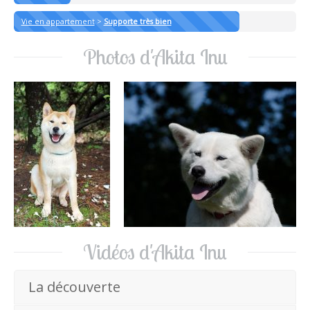
Vie en appartement
>
Supporte très bien
Photos d'Akita Inu
Vidéos d'Akita Inu
La découverte