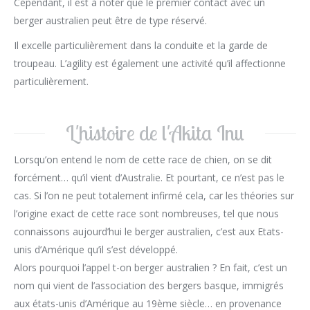
Cependant, il est à noter que le premier contact avec un
berger australien peut être de type réservé.
Il excelle particulièrement dans la conduite et la garde de
troupeau. L’agility est également une activité qu’il affectionne
particulièrement.
L'histoire de l'Akita Inu
Lorsqu’on entend le nom de cette race de chien, on se dit
forcément… qu’il vient d’Australie. Et pourtant, ce n’est pas le
cas. Si l’on ne peut totalement infirmé cela, car les théories sur
l’origine exact de cette race sont nombreuses, tel que nous
connaissons aujourd’hui le berger australien, c’est aux Etats-
unis d’Amérique qu’il s’est développé.
Alors pourquoi l’appel t-on berger australien ? En fait, c’est un
nom qui vient de l’association des bergers basque, immigrés
aux états-unis d’Amérique au 19ème siècle… en provenance