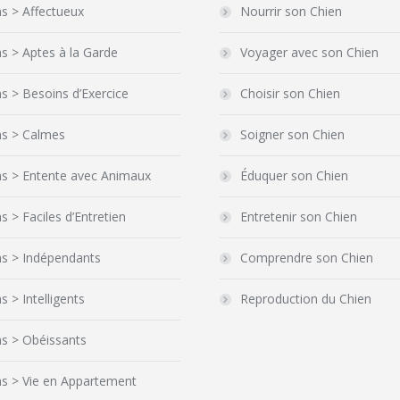
s > Affectueux
Nourrir son Chien
s > Aptes à la Garde
Voyager avec son Chien
s > Besoins d’Exercice
Choisir son Chien
ns > Calmes
Soigner son Chien
ns > Entente avec Animaux
Éduquer son Chien
s > Faciles d’Entretien
Entretenir son Chien
ns > Indépendants
Comprendre son Chien
s > Intelligents
Reproduction du Chien
s > Obéissants
ns > Vie en Appartement