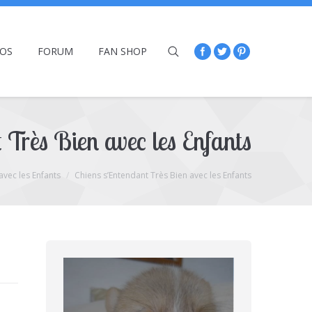
ÉOS
FORUM
FAN SHOP
 Très Bien avec les Enfants
avec les Enfants
Chiens s’Entendant Très Bien avec les Enfants