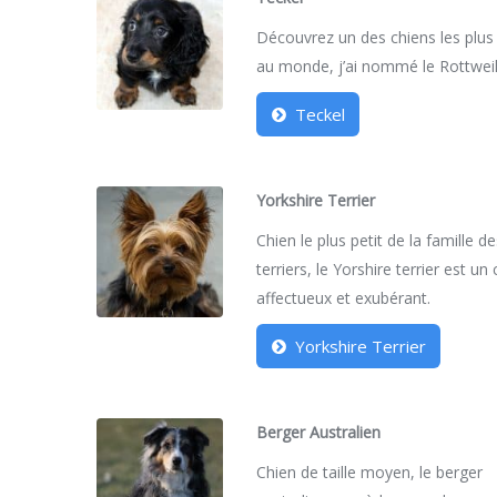
Découvrez un des chiens les plus
au monde, j’ai nommé le Rottweil
Teckel
Yorkshire Terrier
Chien le plus petit de la famille d
terriers, le Yorshire terrier est un
affectueux et exubérant.
Yorkshire Terrier
Berger Australien
Chien de taille moyen, le berger