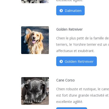
Dalmatien
Golden Retreiver
Chien le plus petit de la famille d
terriers, le Yorshire terrier est un
affectueux et exubérant.
Golden Retreiver
Cane Corso
Chien robuste et rustique, le can
est fort d’une grande réactivité et
excellente agilité.