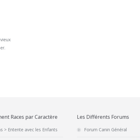
 vieux
er.
ent Races par Caractère
Les Différents Forums
s > Entente avec les Enfants
Forum Canin Général