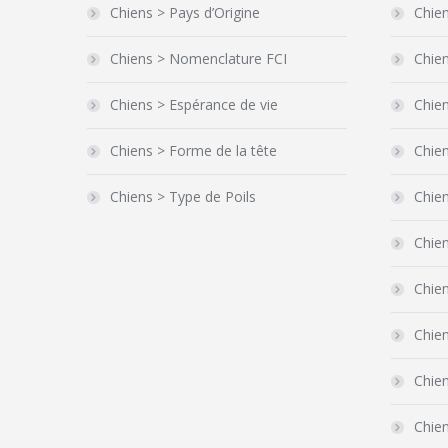
Chiens > Pays d’Origine
Chien
Chiens > Nomenclature FCI
Chien
Chiens > Espérance de vie
Chien
Chiens > Forme de la tête
Chie
Chiens > Type de Poils
Chie
Chien
Chie
Chien
Chien
Chie