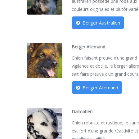
australien possède une robe aux
couleurs originales et plutôt varié
Berger Australien
Berger Allemand
Chien faisant preuve d’une grand
vigilance et docile, le berger all
sait faire preuve d’un grand coura
Berger Allemand
Dalmatien
Chien robuste et rustique, le can
est fort d’une grande réactivité et
excellente agilité.