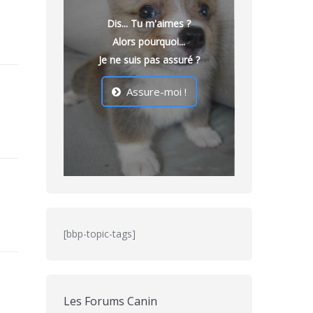
Dis... Tu m'aimes ?
Alors pourquoi...
Je ne suis pas assuré ?
Assure-moi !
[bbp-topic-tags]
Les Forums Canin