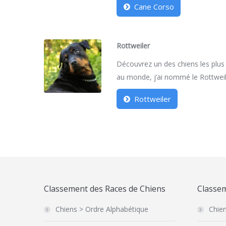
Cane Corso
Rottweiler
Découvrez un des chiens les plus
au monde, j’ai nommé le Rottweil
Rottweiler
Classement des Races de Chiens
Classem
Chiens > Ordre Alphabétique
Chien