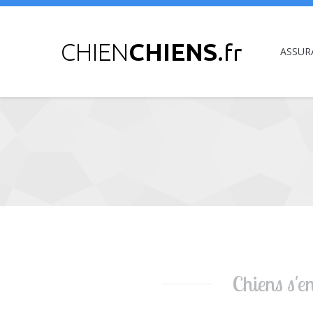
ASSUR
Vous êtes ici :
Chiens s'e