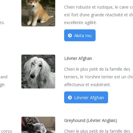
Chien robuste et rustique, le cane 
est fort d’une grande réactivité et d
es.
excellente agilité.
Akita Inu
Lévrier Afghan
Chien le plus petit de la famille des
emand
terriers, le Yorshire terrier est un ch
ge.
affectueux et exubérant.
Lévrier Afghan
Greyhound (Lévrier Anglais)
e corso
Chien le plus petit de la famille des