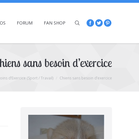
ÉOS
FORUM
FAN SHOP
hiens sans besoin d’exercice
ns d’Exercice (Sport / Travail)
Chiens sans besoin d’exercice