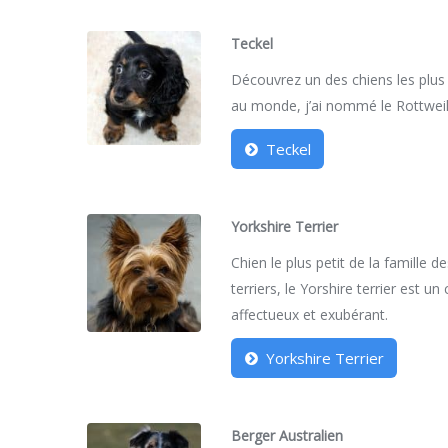
Teckel
Découvrez un des chiens les plus
au monde, j’ai nommé le Rottweil
Teckel
Yorkshire Terrier
Chien le plus petit de la famille d
terriers, le Yorshire terrier est un
affectueux et exubérant.
Yorkshire Terrier
Berger Australien