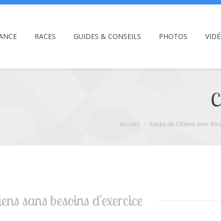
ANCE
RACES
GUIDES & CONSEILS
PHOTOS
VID
C
Accueil
Races de Chiens avec Besoi
ens sans besoins d'exercice