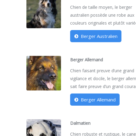
Chien de taille moyen, le berger
australien possède une robe aux
couleurs originales et plutôt varié
Berger Australien
Berger Allemand
Chien faisant preuve d’une grand
vigilance et docile, le berger all
sait faire preuve d’un grand coura
Berger Allemand
Dalmatien
Chien robuste et rustique, le can