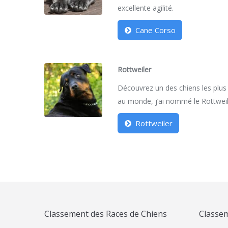
excellente agilité.
Cane Corso
Rottweiler
Découvrez un des chiens les plus
au monde, j’ai nommé le Rottweil
Rottweiler
Classement des Races de Chiens
Classem