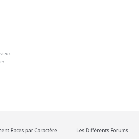
 vieux
er.
ent Races par Caractère
Les Différents Forums