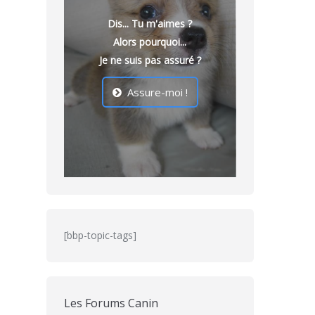
Dis... Tu m'aimes ?
Alors pourquoi...
Je ne suis pas assuré ?
Assure-moi !
[bbp-topic-tags]
Les Forums Canin