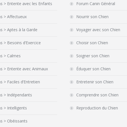
s > Entente avec les Enfants
Forum Canin Général
s > Affectueux
Nourrir son Chien
s > Aptes à la Garde
Voyager avec son Chien
s > Besoins d’Exercice
Choisir son Chien
ns > Calmes
Soigner son Chien
ns > Entente avec Animaux
Éduquer son Chien
s > Faciles d’Entretien
Entretenir son Chien
ns > Indépendants
Comprendre son Chien
s > Intelligents
Reproduction du Chien
s > Obéissants