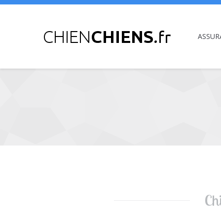
ASSUR
Vous êtes ici :
Chi