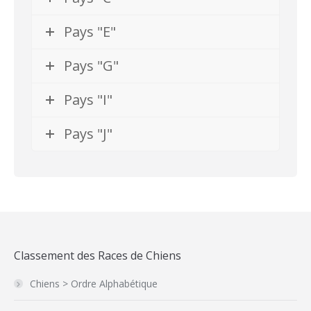
Pays "E"
Pays "G"
Pays "I"
Pays "J"
Classement des Races de Chiens
Chiens > Ordre Alphabétique