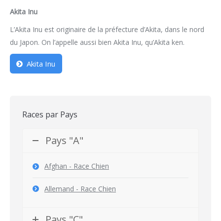
Akita Inu
L’Akita Inu est originaire de la préfecture d’Akita, dans le nord
du Japon. On l’appelle aussi bien Akita Inu, qu’Akita ken.
Akita Inu
Races par Pays
Pays "A"
Afghan - Race Chien
Allemand - Race Chien
Pays "C"