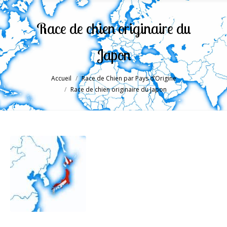
Race de chien originaire du
Japon
Accueil
Race de Chien par Pays d’Origine
Vous êtes ici :
Race de chien originaire du Japon