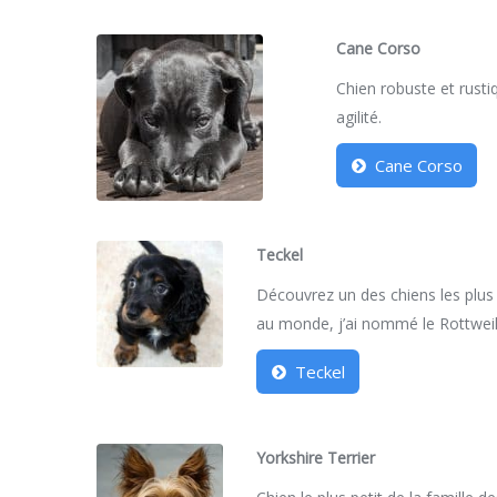
Cane Corso
Chien robuste et rustiq
agilité.
Cane Corso
Teckel
Découvrez un des chiens les plus
au monde, j’ai nommé le Rottweil
Teckel
Yorkshire Terrier