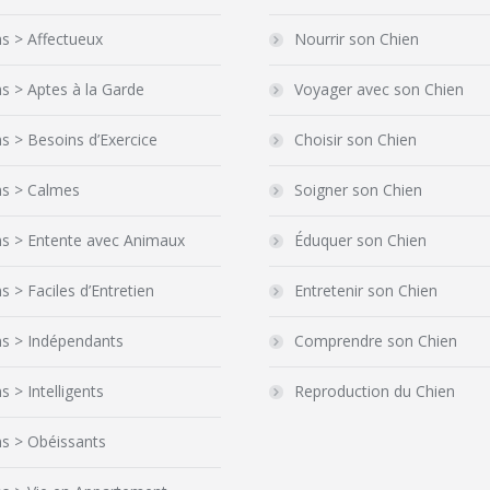
s > Affectueux
Nourrir son Chien
s > Aptes à la Garde
Voyager avec son Chien
s > Besoins d’Exercice
Choisir son Chien
ns > Calmes
Soigner son Chien
ns > Entente avec Animaux
Éduquer son Chien
s > Faciles d’Entretien
Entretenir son Chien
ns > Indépendants
Comprendre son Chien
s > Intelligents
Reproduction du Chien
s > Obéissants