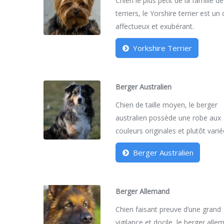
Chien le plus petit de la famille d
terriers, le Yorshire terrier est un
affectueux et exubérant.
Yorkshire Terrier
Berger Australien
Chien de taille moyen, le berger
australien possède une robe aux
couleurs originales et plutôt varié
Berger Australien
Berger Allemand
Chien faisant preuve d’une grand
vigilance et docile, le berger all