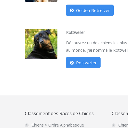
Golden Retreiver
Rottweiler
Découvrez un des chiens les plus
au monde, j’ai nommé le Rottweil
Rottweiler
Classement des Races de Chiens
Classem
Chiens > Ordre Alphabétique
Chien