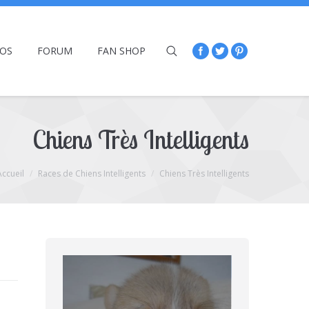
ÉOS
FORUM
FAN SHOP
Chiens Très Intelligents
Accueil
Races de Chiens Intelligents
Chiens Très Intelligents