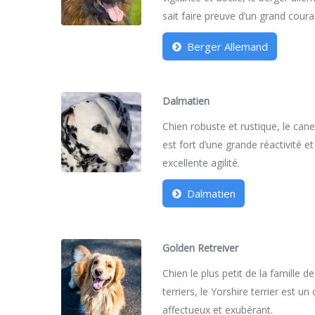
sait faire preuve d’un grand coura
Berger Allemand
Dalmatien
Chien robuste et rustique, le can
est fort d’une grande réactivité et
excellente agilité.
Dalmatien
Golden Retreiver
Chien le plus petit de la famille d
terriers, le Yorshire terrier est un
affectueux et exubérant.