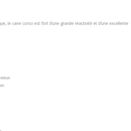
ue, le cane corso est fort d’une grande réactivité et d’une excellente
 vieux
er.