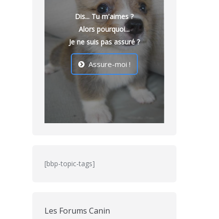
Dis... Tu m'aimes ?
Alors pourquoi...
Je ne suis pas assuré ?
Assure-moi !
[bbp-topic-tags]
Les Forums Canin