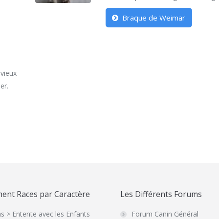
Braque de Weimar
 vieux
er.
ent Races par Caractère
Les Différents Forums
s > Entente avec les Enfants
Forum Canin Général