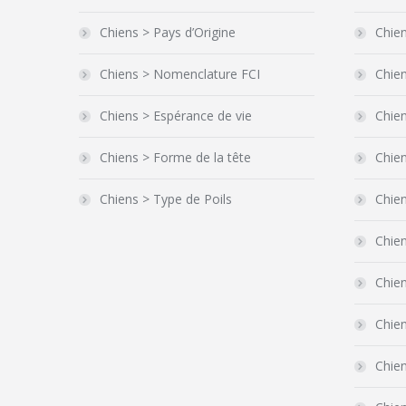
Chiens > Pays d’Origine
Chien
Chiens > Nomenclature FCI
Chien
Chiens > Espérance de vie
Chien
Chiens > Forme de la tête
Chie
Chiens > Type de Poils
Chie
Chien
Chie
Chien
Chien