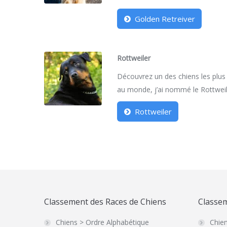
Golden Retreiver
Rottweiler
Découvrez un des chiens les plus
au monde, j’ai nommé le Rottweil
Rottweiler
Classement des Races de Chiens
Classem
Chiens > Ordre Alphabétique
Chien