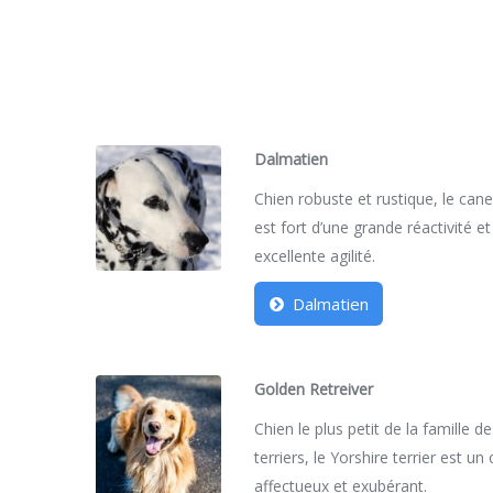
Dalmatien
Chien robuste et rustique, le can
est fort d’une grande réactivité et
excellente agilité.
Dalmatien
Golden Retreiver
Chien le plus petit de la famille d
terriers, le Yorshire terrier est un
affectueux et exubérant.