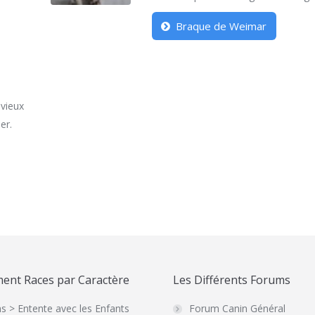
Braque de Weimar
 vieux
er.
ent Races par Caractère
Les Différents Forums
s > Entente avec les Enfants
Forum Canin Général