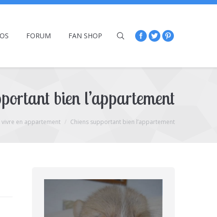
ÉOS
FORUM
FAN SHOP
portant bien l’appartement
 vivre en appartement
Chiens supportant bien l’appartement