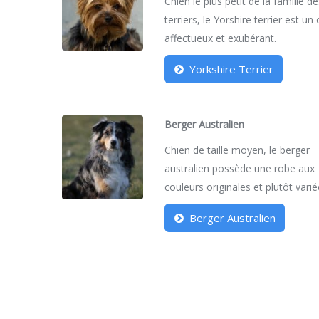
Chien le plus petit de la famille d
terriers, le Yorshire terrier est un
affectueux et exubérant.
Yorkshire Terrier
Berger Australien
Chien de taille moyen, le berger
australien possède une robe aux
couleurs originales et plutôt varié
Berger Australien