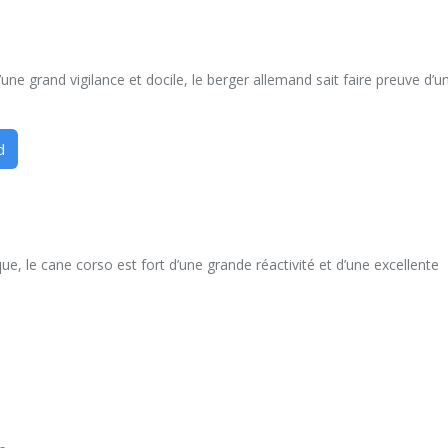
une grand vigilance et docile, le berger allemand sait faire preuve d’u
d
ue, le cane corso est fort d’une grande réactivité et d’une excellente