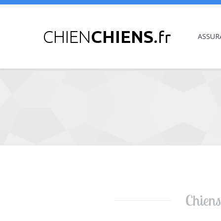
ASSUR
Vous êtes ici :
Chiens