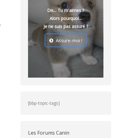
Dis... Tu m'aimes ?
Alors pourquoi...
n
Je ne suis pas assuré ?
Assure-moi !
[bbp-topic-tags]
Les Forums Canin