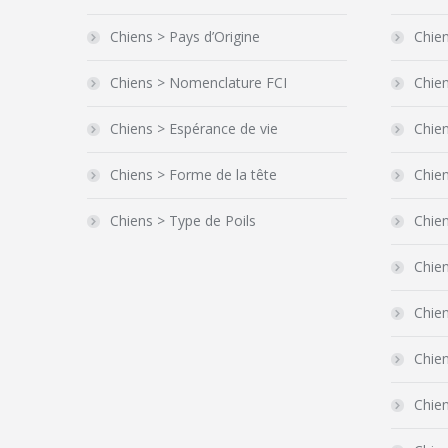
Chiens > Pays d’Origine
Chien
Chiens > Nomenclature FCI
Chien
Chiens > Espérance de vie
Chien
Chiens > Forme de la tête
Chie
Chiens > Type de Poils
Chie
Chien
Chie
Chien
Chien