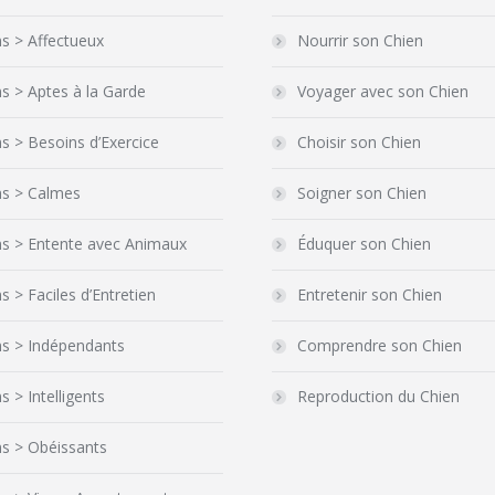
s > Affectueux
Nourrir son Chien
s > Aptes à la Garde
Voyager avec son Chien
s > Besoins d’Exercice
Choisir son Chien
ns > Calmes
Soigner son Chien
ns > Entente avec Animaux
Éduquer son Chien
s > Faciles d’Entretien
Entretenir son Chien
ns > Indépendants
Comprendre son Chien
s > Intelligents
Reproduction du Chien
s > Obéissants