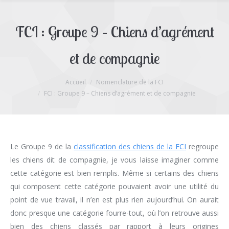
FCI : Groupe 9 – Chiens d’agrément
et de compagnie
Accueil
Nomenclature de la FCI
Vous êtes ici :
FCI : Groupe 9 – Chiens d’agrément et de compagnie
Le Groupe 9 de la
classification des chiens de la FCI
regroupe
les chiens dit de compagnie, je vous laisse imaginer comme
cette catégorie est bien remplis. Même si certains des chiens
qui composent cette catégorie pouvaient avoir une utilité du
point de vue travail, il n’en est plus rien aujourd’hui. On aurait
donc presque une catégorie fourre-tout, où l’on retrouve aussi
bien des chiens classés par rapport à leurs origines