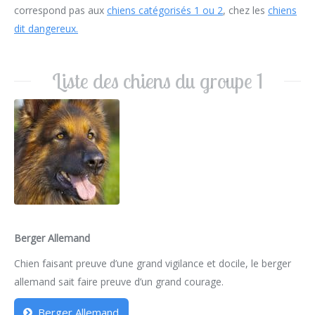
correspond pas aux
chiens catégorisés 1 ou 2
, chez les
chiens
dit dangereux.
Liste des chiens du groupe 1
Berger Allemand
Chien faisant preuve d’une grand vigilance et docile, le berger
allemand sait faire preuve d’un grand courage.
Berger Allemand