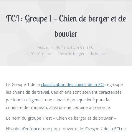
FCI : Groupe 1 – Chien de berger et de
bouvier
Accueil
Nomenclature de la FCI
Vous êtes ici :
FCI : Groupe 1 – Chien de berger et de bouvier
Le Groupe 1 de la
classification des chiens de la FCI
regroupe
les chiens dit de travail. Ces chiens sont souvent caractérisés
par leur intelligence, une capacité presque inné pour la
conduite de troupeau, ainsi qu’une certaine autonomie.
Le nom du groupe 1 est « Chien de berger et de bouvier ».
Histoire d’enfoncer une porte ouverte, le
Groupe 1
de la FCi ne