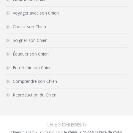
Voyager avec son Chien
Choisir son Chien
Soigner son Chien
Éduquer son Chien
Entretenir son Chien
Comprendre son Chien
Reproduction du Chien
ChienChiens.fr - Tout savoir sur le
chien
, le
chiot
& la
race de chien
.