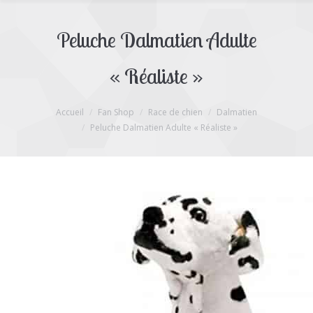
Peluche Dalmatien Adulte
« Réaliste »
Accueil
Fan Shop
Race de chien
Dalmatien
Peluche Dalmatien Adulte « Réaliste »