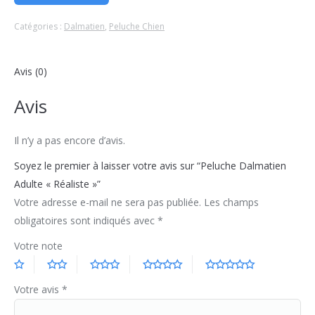
Catégories :
Dalmatien
,
Peluche Chien
Avis (0)
Avis
Il n’y a pas encore d’avis.
Soyez le premier à laisser votre avis sur “Peluche Dalmatien
Adulte « Réaliste »”
Votre adresse e-mail ne sera pas publiée.
Les champs
obligatoires sont indiqués avec
*
Votre note
Votre avis
*