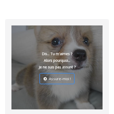
Peluche Yorshire Terrier Interactive
86,42
€
Dis... Tu m'aimes ?
Alors pourquoi...
Je ne suis pas assuré ?
Assure-moi !