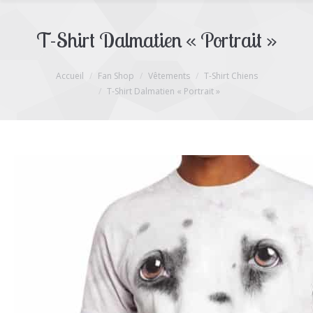
T-Shirt Dalmatien « Portrait »
Accueil
Fan Shop
Vêtements
T-Shirt Chiens
T-Shirt Dalmatien « Portrait »