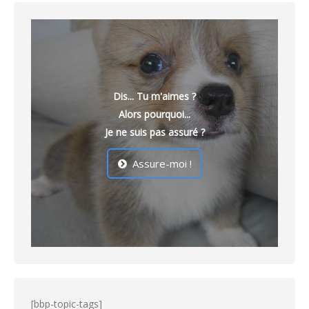
Dis... Tu m'aimes ?
Alors pourquoi...
Je ne suis pas assuré ?
Assure-moi !
[bbp-topic-tags]