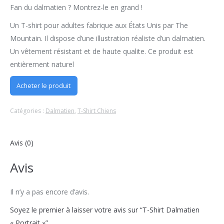
Fan du dalmatien ? Montrez-le en grand !
Un T-shirt pour adultes fabrique aux États Unis par The
Mountain. Il dispose d’une illustration réaliste d’un dalmatien.
Un vêtement résistant et de haute qualite. Ce produit est
entièrement naturel
Acheter le produit
Catégories :
Dalmatien
,
T-Shirt Chiens
Avis (0)
Avis
Il n’y a pas encore d’avis.
Soyez le premier à laisser votre avis sur “T-Shirt Dalmatien
« Portrait »”