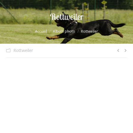
Rottweiler
Vous êtes ici :
Accueil
Album photo
Rottweiler
Rottweiler