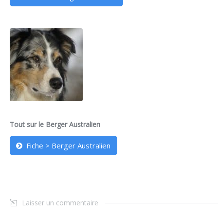
Tout sur le Berger Australien
Fiche > Berger Australien
Laisser un commentaire