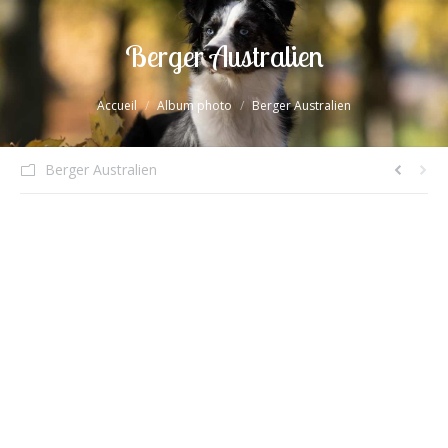
Berger Australien
Vous êtes ici :
Accueil
Album photo
Berger Australien
Berger Australien