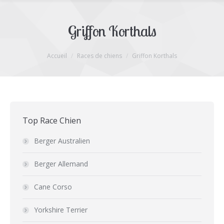
Griffon Korthals
Vous êtes ici :
Accueil
Races de chiens
Griffon Korthals
Top Race Chien
Berger Australien
Berger Allemand
Cane Corso
Yorkshire Terrier