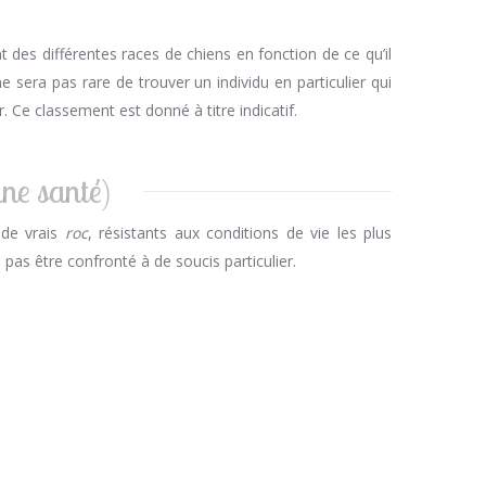
 des différentes races de chiens en fonction de ce qu’il
era pas rare de trouver un individu en particulier qui
. Ce classement est donné à titre indicatif.
nne santé)
 de vrais
roc
, résistants aux conditions de vie les plus
pas être confronté à de soucis particulier.