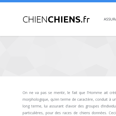
ASSUR
Vous êtes ici :
On ne va pas se mentir, le fait que l’Homme ait créé
morphologique, qu’en terme de caractère, conduit à un
long terme, lui assurant d’avoir des groupes d’individ
particulières, pour des races de chiens données. Ceci