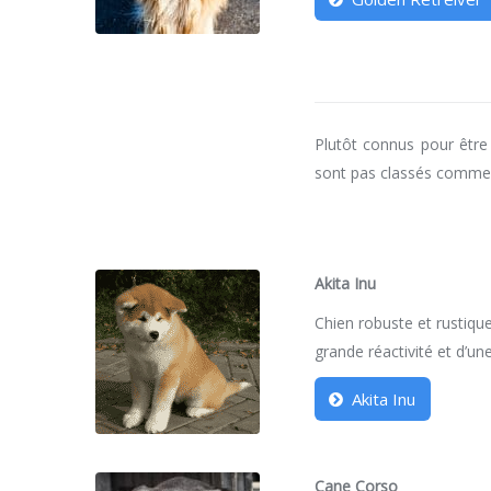
Plutôt connus pour être
sont pas classés comm
Akita Inu
Chien robuste et rustique
grande réactivité et d’une
Akita Inu
Cane Corso