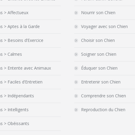
s > Affectueux
Nourrir son Chien
s > Aptes à la Garde
Voyager avec son Chien
s > Besoins d’Exercice
Choisir son Chien
ns > Calmes
Soigner son Chien
ns > Entente avec Animaux
Éduquer son Chien
s > Faciles d’Entretien
Entretenir son Chien
ns > Indépendants
Comprendre son Chien
s > Intelligents
Reproduction du Chien
s > Obéissants