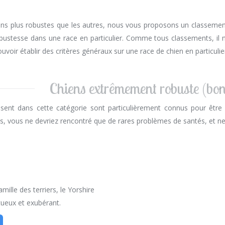
hiens plus robustes que les autres, nous vous proposons un classement
esse dans une race en particulier. Comme tous classements, il ne s
oir établir des critères généraux sur une race de chien en particulier
Chiens extrêmement robuste (bo
sent dans cette catégorie sont particulièrement connus pour être
s, vous ne devriez rencontré que de rares problèmes de santés, et ne 
amille des terriers, le Yorshire
ctueux et exubérant.