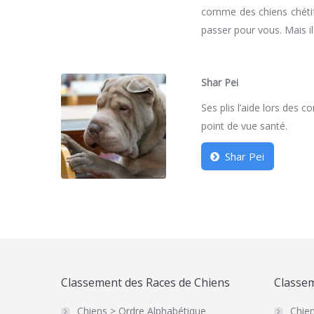
comme des chiens chétifs
passer pour vous. Mais il
Shar Pei
Ses plis l’aide lors des c
point de vue santé.
Shar Pei
Classement des Races de Chiens
Classem
Chiens > Ordre Alphabétique
Chien