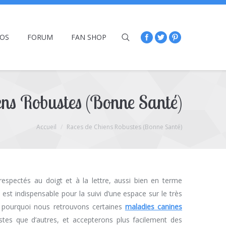
ÉOS
FORUM
FAN SHOP
ens Robustes (Bonne Santé)
Accueil
Races de Chiens Robustes (Bonne Santé)
espectés au doigt et à la lettre, aussi bien en terme
t indispensable pour la suivi d’une espace sur le très
ien pourquoi nous retrouvons certaines
maladies canines
ustes que d’autres, et accepterons plus facilement des