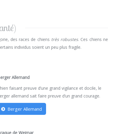
santé)
gorie, des races de chiens
très robustes
. Ces chiens ne
ertains individus soient un peu plus fragile.
erger Allemand
hien faisant preuve d’une grand vigilance et docile, le
erger allemand sait faire preuve d’un grand courage.
Berger Allemand
raque de Weimar