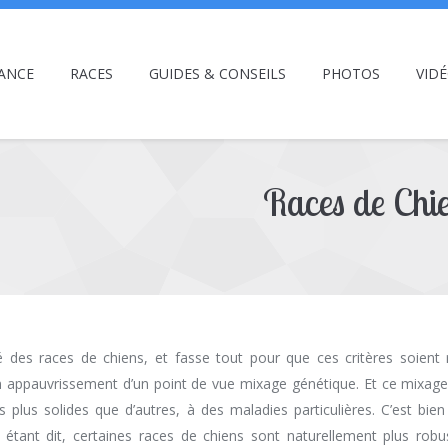
ANCE
RACES
GUIDES & CONSEILS
PHOTOS
VID
Races de Chi
 des races de chiens, et fasse tout pour que ces critères soient r
 appauvrissement d’un point de vue mixage génétique. Et ce mixage es
us plus solides que d’autres, à des maladies particulières. C’est b
 étant dit, certaines races de chiens sont naturellement plus rob