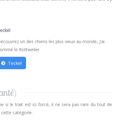
eckel
écouvrez un des chiens les plus vieux au monde, j’ai
ommé le Rottweiler.
Teckel
anté)
 si le trait est ici forcé, il ne sera pas rare du tout de
cette catégorie.