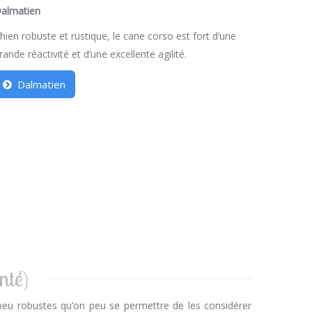
almatien
hien robuste et rustique, le cane corso est fort d’une
rande réactivité et d’une excellente agilité.
Dalmatien
nté)
i peu robustes qu’on peu se permettre de les considérer