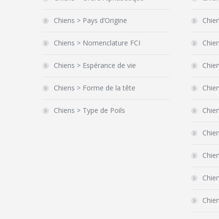
Chiens > Pays d’Origine
Chien
Chiens > Nomenclature FCI
Chien
Chiens > Espérance de vie
Chien
Chiens > Forme de la tête
Chie
Chiens > Type de Poils
Chie
Chien
Chie
Chien
Chien