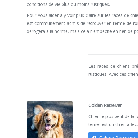
conditions de vie plus ou moins rustiques.
Pour vous aider à y voir plus claire sur les races de c
est communément admis de retrouver en terme de robust
dérogera à la norme, mais cela n’empêche en rien de pouv
Les races de chiens pré
rustiques. Avec ces chien
Golden Retreiver
Chien le plus petit de la f
terrier est un chien affe
Golden Retreiver