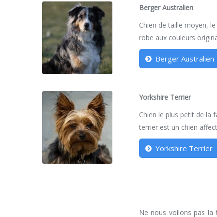
Berger Australien
Chien de taille moyen, l
robe aux couleurs origina
Berger Australien
Yorkshire Terrier
Chien le plus petit de la f
terrier est un chien affe
Yorkshire Terrier
Ne nous voilons pas la f