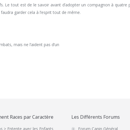
. Le tout est de le savoir avant d’adopter un compagnon à quatre pa
 faudra garder cela à l’esprit tout de même.
ombats, mais ne l’aident pas d’un
ent Races par Caractère
Les Différents Forums
s > Entente avec les Enfants
Forum Canin Général