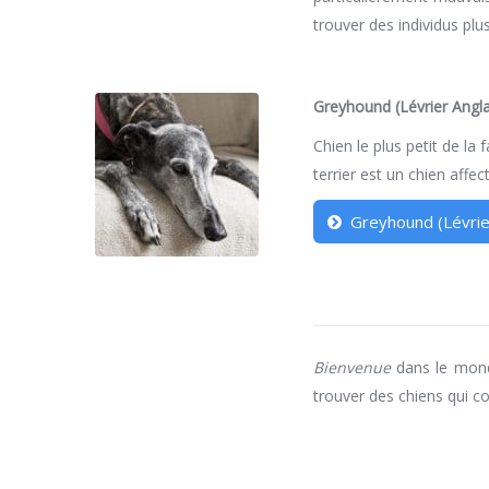
trouver des individus plus
Greyhound (Lévrier Angla
Chien le plus petit de la f
terrier est un chien affe
Greyhound (Lévrie
Bienvenue
dans le mond
trouver des chiens qui 