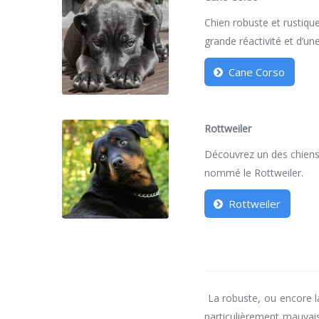
Chien robuste et rustique
grande réactivité et d’une
Cane Corso
Rottweiler
Découvrez un des chiens 
nommé le Rottweiler.
Rottweiler
La robuste, ou encore la
particulièrement mauvais