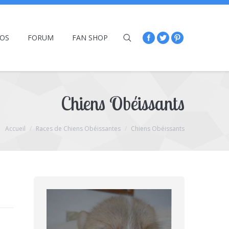
ÉOS
FORUM
FAN SHOP
Chiens Obéissants
Accueil
Races de Chiens Obéissantes
Chiens Obéissants