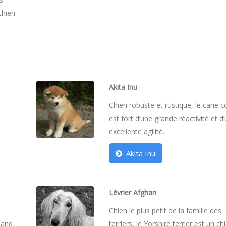
 chien
Akita Inu
Chien robuste et rustique, le cane 
est fort d’une grande réactivité et d
excellente agilité.
Akita Inu
Lévrier Afghan
Chien le plus petit de la famille des
emand
terriers, le Yorshire terrier est un ch