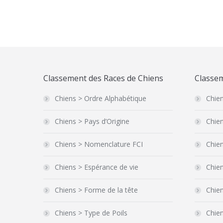
Classement des Races de Chiens
Classem
Chiens > Ordre Alphabétique
Chien
Chiens > Pays d’Origine
Chien
Chiens > Nomenclature FCI
Chien
Chiens > Espérance de vie
Chien
Chiens > Forme de la tête
Chie
Chiens > Type de Poils
Chie