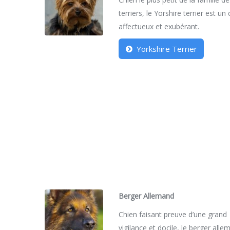
terriers, le Yorshire terrier est un
affectueux et exubérant.
Yorkshire Terrier
Berger Allemand
Chien faisant preuve d’une grand
vigilance et docile, le berger all