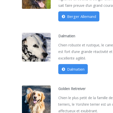
sait faire preuve d’un grand coura
Berger Allemand
Dalmatien
Chien robuste et rustique, le can
est fort d’une grande réactivité et
excellente agilité.
Dalmatien
Golden Retreiver
Chien le plus petit de la famille d
terriers, le Yorshire terrier est un
affectueux et exubérant.