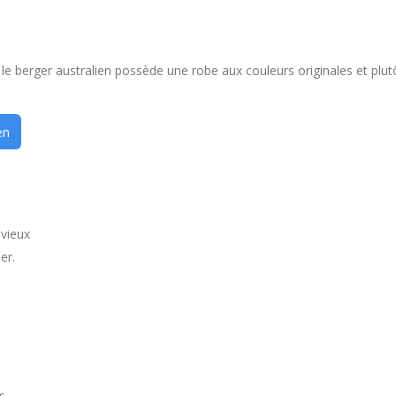
 le berger australien possède une robe aux couleurs originales et plut
en
 vieux
er.
es