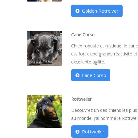
Golden Retreiver
Cane Corso
Chien robuste et rustique, le can
est fort d’une grande réactivité et
excellente agilité.
Cane Corso
Rottweiler
Découvrez un des chiens les plus
au monde, j’ai nommé le Rottweil
Rottweiler