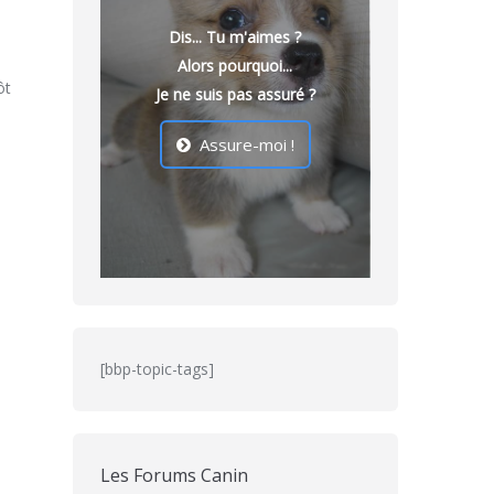
Dis... Tu m'aimes ?
Alors pourquoi...
ôt
Je ne suis pas assuré ?
Assure-moi !
[bbp-topic-tags]
Les Forums Canin