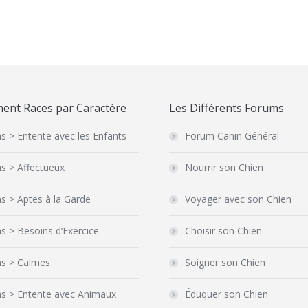
ent Races par Caractère
Les Différents Forums
s > Entente avec les Enfants
Forum Canin Général
s > Affectueux
Nourrir son Chien
s > Aptes à la Garde
Voyager avec son Chien
s > Besoins d’Exercice
Choisir son Chien
ns > Calmes
Soigner son Chien
ns > Entente avec Animaux
Éduquer son Chien