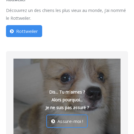
Découvrez un des chiens les plus vieux au monde, j’ai nommé
le Rottweiler.
Rottweiler
Dis... Tu m'aimes ?
Alors pourquoi...
Je ne suis pas assuré ?
Assure-moi !