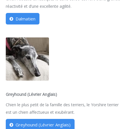
réactivité et d’une excellente agilité.
Dalmatien
Greyhound (Lévrier Anglais)
Chien le plus petit de la famille des terriers, le Yorshire terrier
est un chien affectueux et exubérant.
Greyhound (Lévrier Anglais)