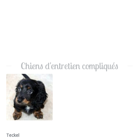
Chiens d'entretien compliqués
Teckel