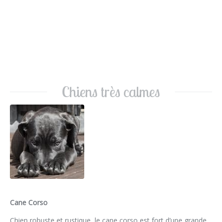
Chiens très calmes
Cane Corso
Chien robuste et rustique, le cane corso est fort d’une grande