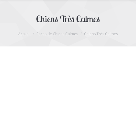
Chiens Très Calmes
Vous êtes ici :
Accueil
Races de Chiens Calmes
Chiens Très Calmes