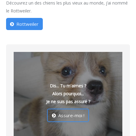
Découvrez un des chiens les plus vieux au monde, j’ai nommé
le Rottweiler.
Rottweiler
Dis... Tu m'aimes ?
Alors pourquoi...
Je ne suis pas assuré ?
Assure-moi !