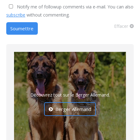
Notify me of followup comments via e-mail. You can also
subscribe
without commenting.
Effacer
Soumettre
Découvrez tout sur le Berger Allemand.
Berger Allemand