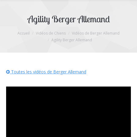
Agility Berger Allemand
Accueil
Vidéos de Chiens
Vidéos de Berger Allemand
Vous êtes ici :
Agility Berger Allemand
Toutes les vidéos de Berger Allemand