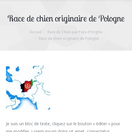
Race de chien originaire de Pologne
Accueil
Race de Chien par Pays d’Origine
Vous êtes ici :
Race de chien originaire de Pologne
Je suis un bloc de texte, cliquez sur le bouton « éditer » pour
me modifier. Lorem ipsum dolor sit amet, consectetur