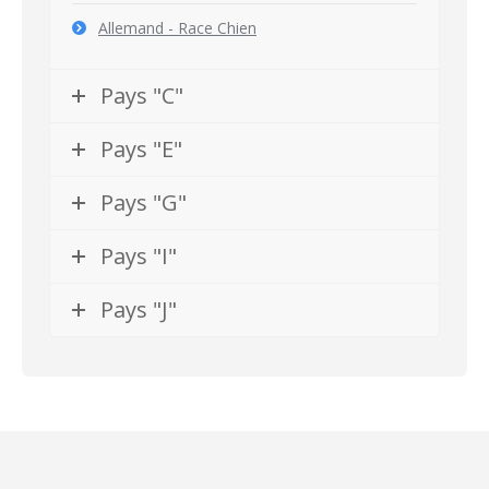
Allemand - Race Chien
Pays "C"
Pays "E"
Pays "G"
Pays "I"
Pays "J"