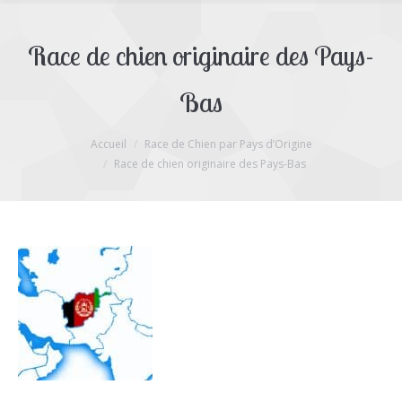
Race de chien originaire des Pays-
Bas
Accueil
Race de Chien par Pays d’Origine
Vous êtes ici :
Race de chien originaire des Pays-Bas