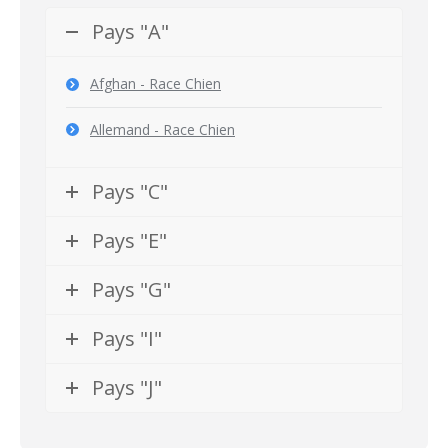
Pays "A"
Afghan - Race Chien
Allemand - Race Chien
Pays "C"
Pays "E"
Pays "G"
Pays "I"
Pays "J"