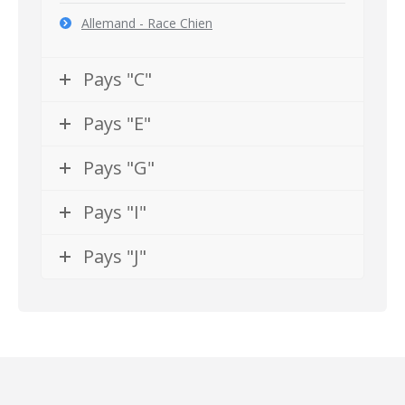
Allemand - Race Chien
Pays "C"
Pays "E"
Pays "G"
Pays "I"
Pays "J"