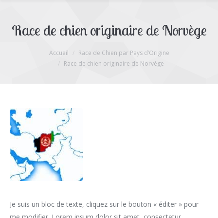
Race de chien originaire de Norvège
Accueil
Race de Chien par Pays d’Origine
Vous êtes ici :
Race de chien originaire de Norvège
Je suis un bloc de texte, cliquez sur le bouton « éditer » pour
me modifier. Lorem ipsum dolor sit amet, consectetur