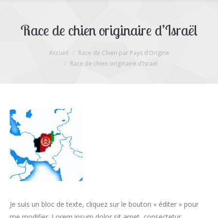
Race de chien originaire d’Israël
Accueil
Race de Chien par Pays d’Origine
Vous êtes ici :
Race de chien originaire d’Israël
Je suis un bloc de texte, cliquez sur le bouton « éditer » pour
me modifier. Lorem ipsum dolor sit amet, consectetur