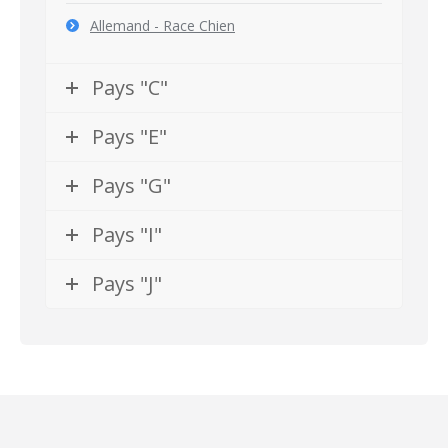
Allemand - Race Chien
Pays "C"
Pays "E"
Pays "G"
Pays "I"
Pays "J"