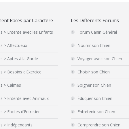
ent Races par Caractère
Les Différents Forums
s > Entente avec les Enfants
Forum Canin Général
s > Affectueux
Nourrir son Chien
s > Aptes à la Garde
Voyager avec son Chien
s > Besoins d’Exercice
Choisir son Chien
ns > Calmes
Soigner son Chien
ns > Entente avec Animaux
Éduquer son Chien
s > Faciles d’Entretien
Entretenir son Chien
ns > Indépendants
Comprendre son Chien