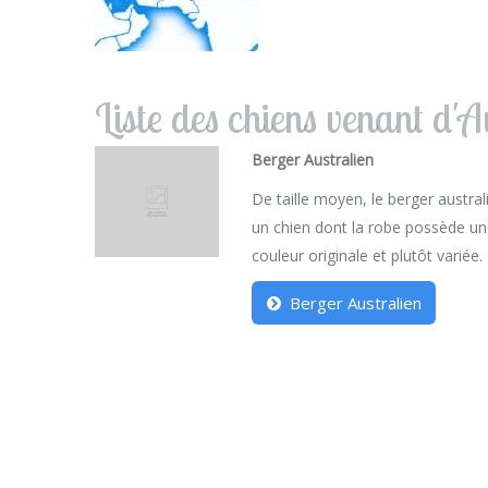
Liste des chiens venant d'A
Berger Australien
De taille moyen, le berger austral
un chien dont la robe possède u
couleur originale et plutôt variée.
Berger Australien