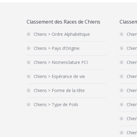
Classement des Races de Chiens
Classem
Chiens > Ordre Alphabétique
Chien
Chiens > Pays d’Origine
Chien
Chiens > Nomenclature FCI
Chien
Chiens > Espérance de vie
Chien
Chiens > Forme de la tête
Chie
Chiens > Type de Poils
Chie
Chien
Chie