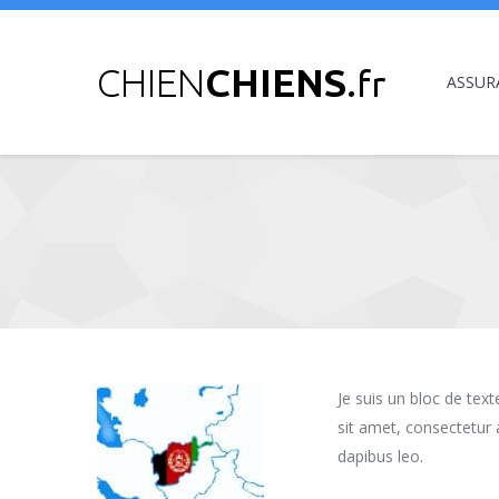
ASSUR
Vous êtes ici :
Je suis un bloc de tex
sit amet, consectetur a
dapibus leo.