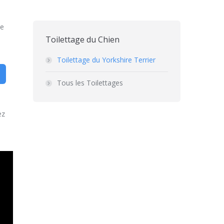
re
Toilettage du Chien
Toilettage du Yorkshire Terrier
Tous les Toilettages
ez