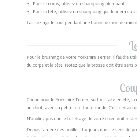
Pour le corps, utilisez un shampoing plombant
Pour la tête, utilisez un shampoing qui donnera du 
Laissez agir le tout pendant une bonne dizaine de minut
L
Pour le brushing de votre Yorkshire Terrier, il faudra ut
du corps et la tête. Notez que la brosse doit être sans 
Cou
Coupe pour le Yorkshire Terrier, surtout faite en été, l
un chiot, avec sa petite tête toute ronde. C’est certain q
N’oubliez pas que le toilettage de votre chien doit res
Depuis l’arrière des oreilles, toujours dans le sens du po