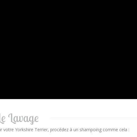
Le Lavage
ur votre Yorkshire Terrier, procédez à un shampoing comme cela :