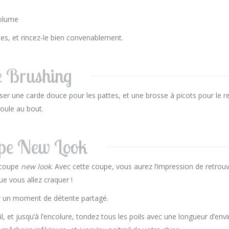
volume
es, et rincez-le bien convenablement.
e Brushing
iliser une carde douce pour les pattes, et une brosse à picots pour le r
boule au bout.
pe New Look
a coupe
new look
. Avec cette coupe, vous aurez l’impression de retrou
ue vous allez craquer !
ter un moment de détente partagé.
il, et jusqu’à l’encolure, tondez tous les poils avec une longueur d’env