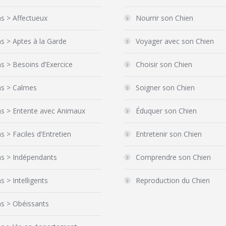
s > Affectueux
Nourrir son Chien
s > Aptes à la Garde
Voyager avec son Chien
s > Besoins d’Exercice
Choisir son Chien
ns > Calmes
Soigner son Chien
ns > Entente avec Animaux
Éduquer son Chien
s > Faciles d’Entretien
Entretenir son Chien
ns > Indépendants
Comprendre son Chien
s > Intelligents
Reproduction du Chien
s > Obéissants