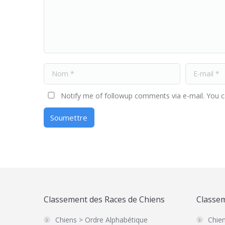
Nom *
E-mail *
Notify me of followup comments via e-mail. You 
Soumettre
Classement des Races de Chiens
Classem
Chiens > Ordre Alphabétique
Chien