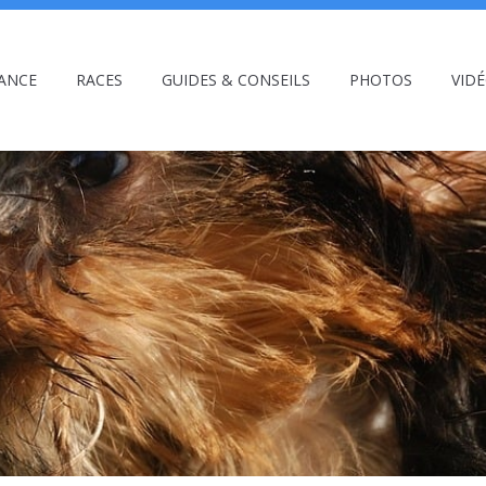
ANCE
RACES
GUIDES & CONSEILS
PHOTOS
VID