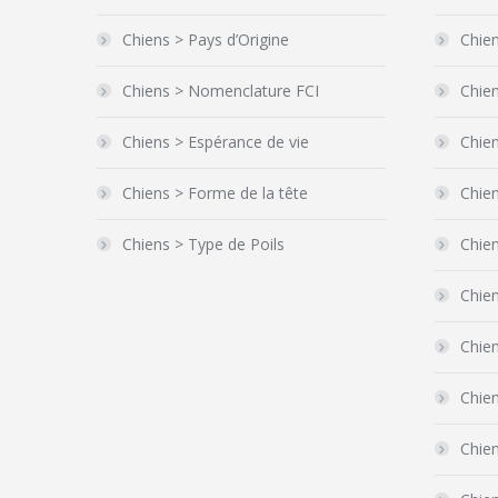
Chiens > Pays d’Origine
Chien
Chiens > Nomenclature FCI
Chien
Chiens > Espérance de vie
Chien
Chiens > Forme de la tête
Chie
Chiens > Type de Poils
Chie
Chien
Chie
Chien
Chien