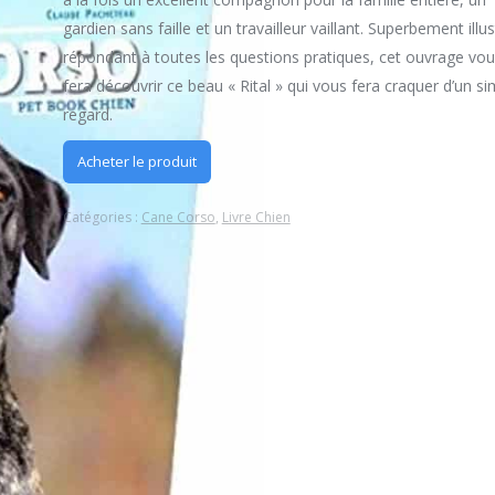
gardien sans faille et un travailleur vaillant. Superbement illus
répondant à toutes les questions pratiques, cet ouvrage vo
fera découvrir ce beau « Rital » qui vous fera craquer d’un si
regard.
Acheter le produit
Catégories :
Cane Corso
,
Livre Chien