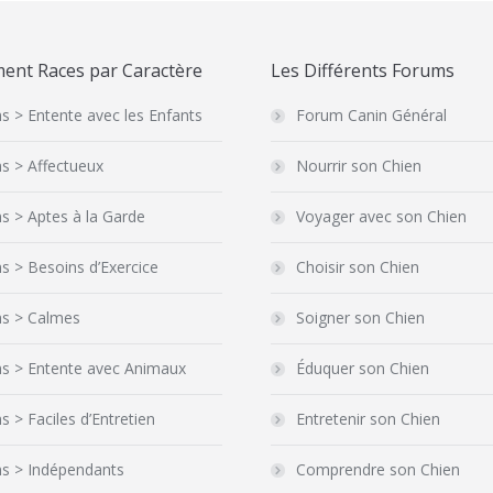
ent Races par Caractère
Les Différents Forums
s > Entente avec les Enfants
Forum Canin Général
s > Affectueux
Nourrir son Chien
s > Aptes à la Garde
Voyager avec son Chien
s > Besoins d’Exercice
Choisir son Chien
ns > Calmes
Soigner son Chien
ns > Entente avec Animaux
Éduquer son Chien
s > Faciles d’Entretien
Entretenir son Chien
ns > Indépendants
Comprendre son Chien