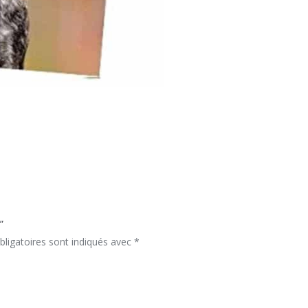
”
ligatoires sont indiqués avec
*