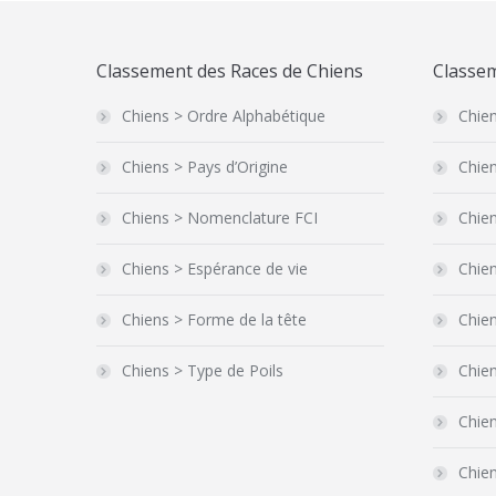
Classement des Races de Chiens
Classem
Chiens > Ordre Alphabétique
Chien
Chiens > Pays d’Origine
Chien
Chiens > Nomenclature FCI
Chien
Chiens > Espérance de vie
Chien
Chiens > Forme de la tête
Chie
Chiens > Type de Poils
Chie
Chien
Chie