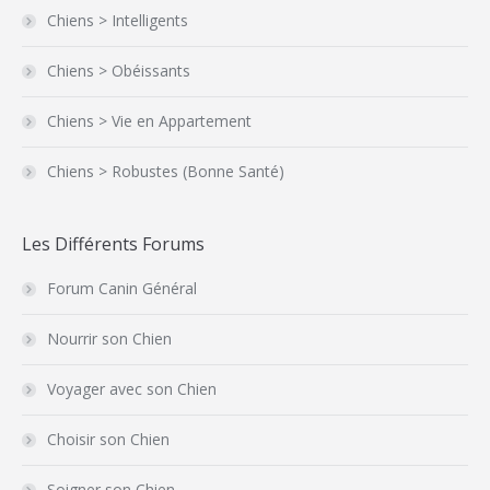
Chiens > Intelligents
Chiens > Obéissants
Chiens > Vie en Appartement
Chiens > Robustes (Bonne Santé)
Les Différents Forums
Forum Canin Général
Nourrir son Chien
Voyager avec son Chien
Choisir son Chien
Soigner son Chien