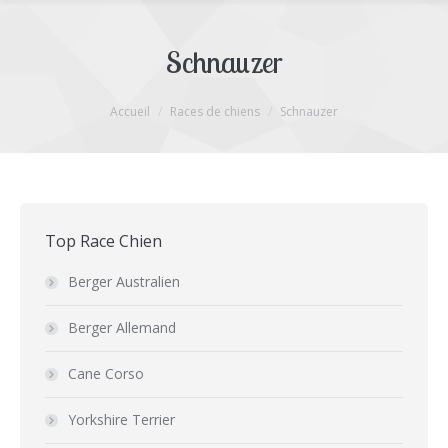
Schnauzer
Vous êtes ici :
Accueil
Races de chiens
Schnauzer
Top Race Chien
Berger Australien
Berger Allemand
Cane Corso
Yorkshire Terrier