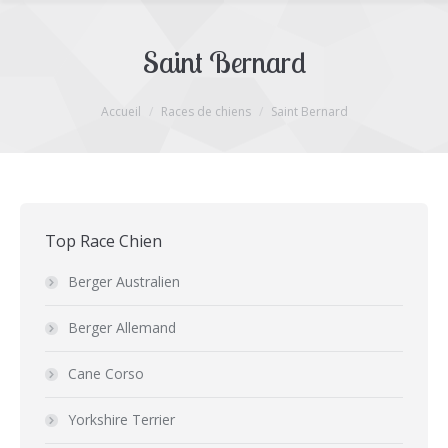
Saint Bernard
Vous êtes ici :
Accueil
Races de chiens
Saint Bernard
Top Race Chien
Berger Australien
Berger Allemand
Cane Corso
Yorkshire Terrier