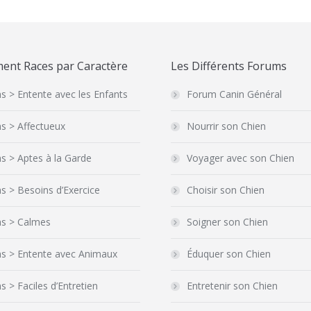
ent Races par Caractère
Les Différents Forums
s > Entente avec les Enfants
Forum Canin Général
s > Affectueux
Nourrir son Chien
s > Aptes à la Garde
Voyager avec son Chien
s > Besoins d’Exercice
Choisir son Chien
ns > Calmes
Soigner son Chien
ns > Entente avec Animaux
Éduquer son Chien
s > Faciles d’Entretien
Entretenir son Chien