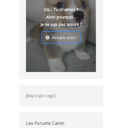
Dis... Tu m'aimes ?
Alors pourquoi...
Je ne suis pas assuré ?
Assure-moi !
[bbp-topic-tags]
Les Forums Canin