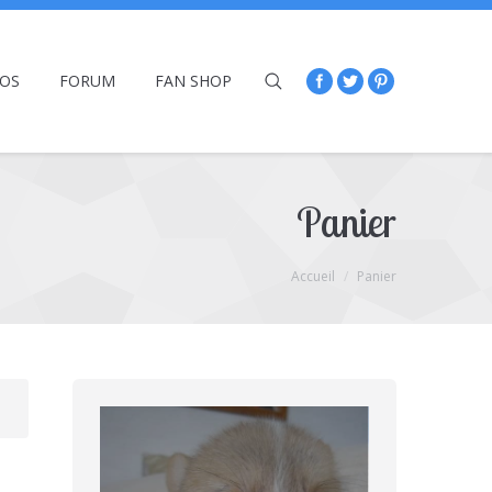
ÉOS
FORUM
FAN SHOP
Panier
Accueil
Panier