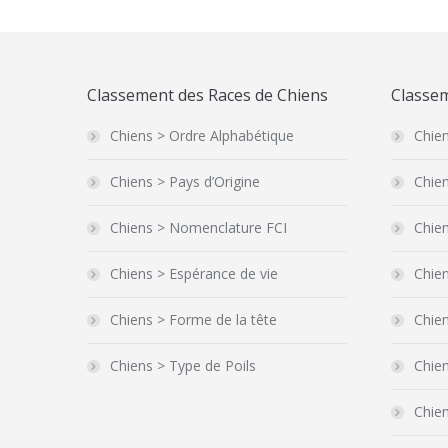
Classement des Races de Chiens
Classem
Chiens > Ordre Alphabétique
Chien
Chiens > Pays d’Origine
Chien
Chiens > Nomenclature FCI
Chien
Chiens > Espérance de vie
Chien
Chiens > Forme de la tête
Chie
Chiens > Type de Poils
Chie
Chien