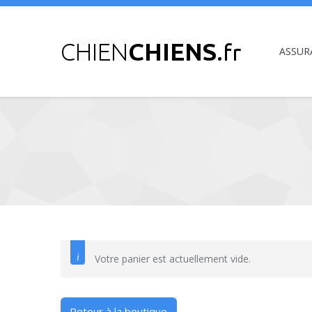
ASSUR
Vous êtes ici :
Votre panier est actuellement vide.
Retour à la boutique