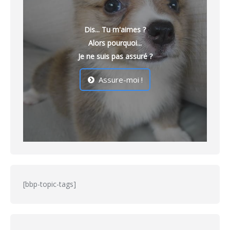
Dis... Tu m'aimes ?
Alors pourquoi...
Je ne suis pas assuré ?
Assure-moi !
[bbp-topic-tags]