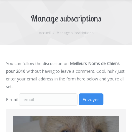
Manage subscriptions
Vous êtes ici :
Accueil
Manage subscriptions
You can follow the discussion on
Meilleurs Noms de Chiens
pour 2016
without having to leave a comment. Cool, huh? Just
enter your email address in the form here below and you’re all
set.
E-mail