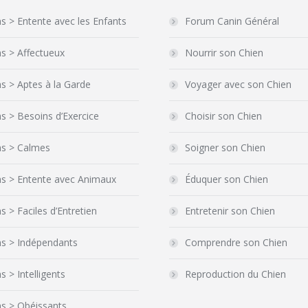
s > Entente avec les Enfants
Forum Canin Général
s > Affectueux
Nourrir son Chien
s > Aptes à la Garde
Voyager avec son Chien
s > Besoins d’Exercice
Choisir son Chien
ns > Calmes
Soigner son Chien
ns > Entente avec Animaux
Éduquer son Chien
s > Faciles d’Entretien
Entretenir son Chien
ns > Indépendants
Comprendre son Chien
s > Intelligents
Reproduction du Chien
s > Obéissants