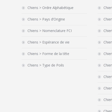
Chiens > Ordre Alphabétique
Chien
Chiens > Pays d’Origine
Chien
Chiens > Nomenclature FCI
Chien
Chiens > Espérance de vie
Chien
Chiens > Forme de la tête
Chie
Chiens > Type de Poils
Chie
Chien
Chie
Chien
Chien