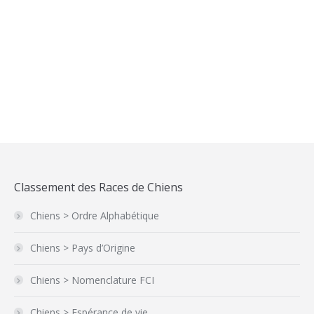
Collier antiparasitaire Seresto
Classement des Races de Chiens
Chiens > Ordre Alphabétique
Chiens > Pays d’Origine
Chiens > Nomenclature FCI
Chiens > Espérance de vie