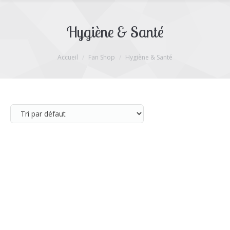
Hygiène & Santé
Accueil
Fan Shop
Hygiène & Santé