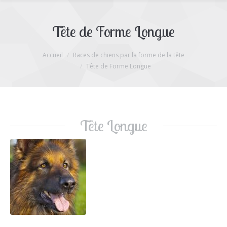
Tête de Forme Longue
Accueil
Races de chiens par la forme de la tête
Vous êtes ici :
Tête de Forme Longue
Tête Longue