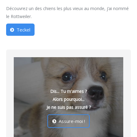
Découvrez un des chiens les plus vieux au monde, j’ai nommé
le Rottweiler.
Teckel
Dis... Tu m'aimes ?
Alors pourquoi...
Je ne suis pas assuré ?
Assure-moi !