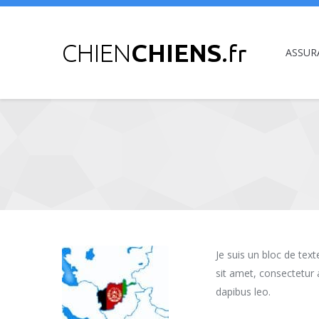
ASSUR
Vous êtes ici :
Je suis un bloc de tex
sit amet, consectetur a
dapibus leo.