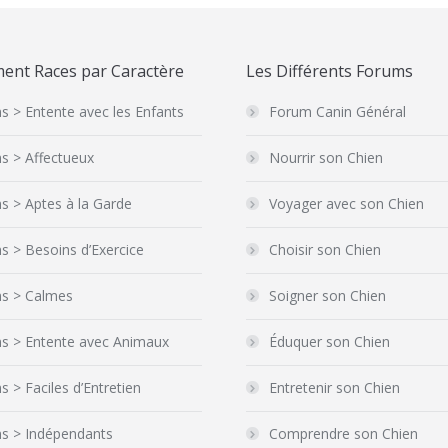
ent Races par Caractère
Les Différents Forums
s > Entente avec les Enfants
Forum Canin Général
s > Affectueux
Nourrir son Chien
s > Aptes à la Garde
Voyager avec son Chien
s > Besoins d’Exercice
Choisir son Chien
ns > Calmes
Soigner son Chien
ns > Entente avec Animaux
Éduquer son Chien
s > Faciles d’Entretien
Entretenir son Chien
ns > Indépendants
Comprendre son Chien