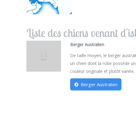
Liste des chiens venant d'i
Berger Australien
De taille moyen, le berger austral
un chien dont la robe possède u
couleur originale et plutôt variée.
Berger Australien