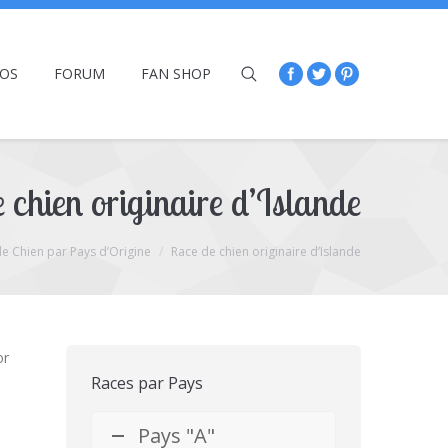
ÉOS
FORUM
FAN SHOP
 chien originaire d’Islande
e Chien par Pays d’Origine
Race de chien originaire d’Islande
or
Races par Pays
Pays "A"