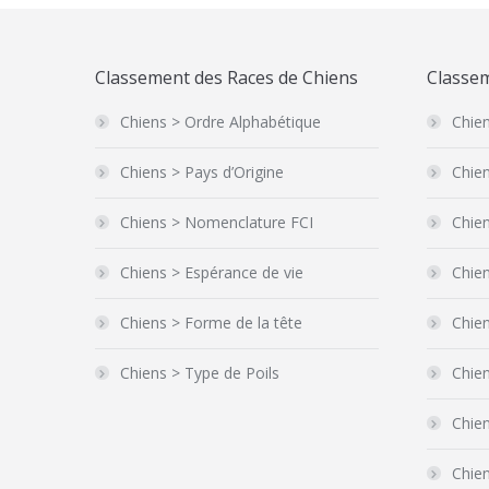
Classement des Races de Chiens
Classem
Chiens > Ordre Alphabétique
Chien
Chiens > Pays d’Origine
Chien
Chiens > Nomenclature FCI
Chien
Chiens > Espérance de vie
Chien
Chiens > Forme de la tête
Chie
Chiens > Type de Poils
Chie
Chien
Chie