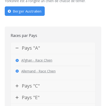
Yorkshire est à l’origine un chien de chasse de terrier.
Berger Australien
Races par Pays
Pays "A"
Afghan - Race Chien
Allemand - Race Chien
Pays "C"
Pays "E"