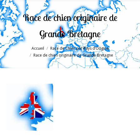
Race de chien originaire de
Grande Bretagne
Accueil
Race de Chien par Pays d’Origine
Vous êtes ici :
Race de chien originaire de Grande Bretagne