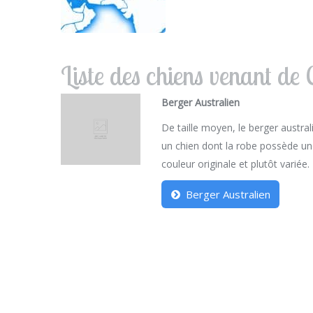
Liste des chiens venant de
Berger Australien
De taille moyen, le berger austral
un chien dont la robe possède u
couleur originale et plutôt variée.
Berger Australien