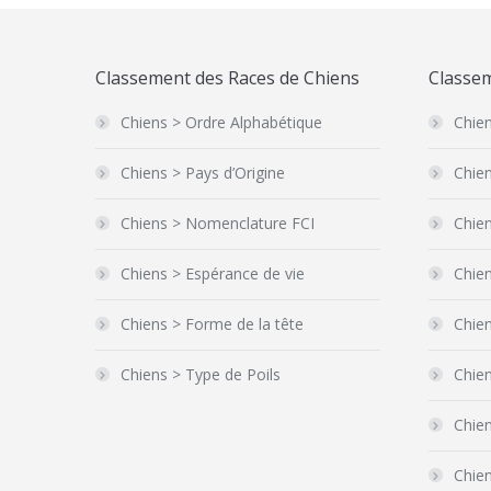
Classement des Races de Chiens
Classem
Chiens > Ordre Alphabétique
Chien
Chiens > Pays d’Origine
Chien
Chiens > Nomenclature FCI
Chien
Chiens > Espérance de vie
Chien
Chiens > Forme de la tête
Chie
Chiens > Type de Poils
Chie
Chien
Chie