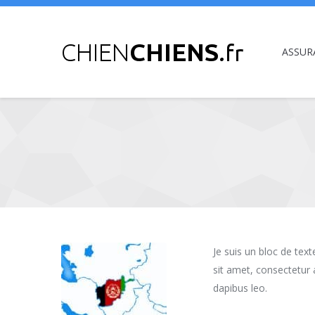
ASSUR
Vous êtes ici :
Je suis un bloc de tex
sit amet, consectetur a
dapibus leo.