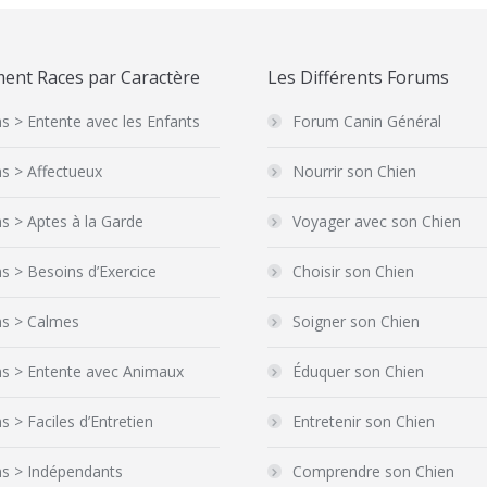
ent Races par Caractère
Les Différents Forums
s > Entente avec les Enfants
Forum Canin Général
s > Affectueux
Nourrir son Chien
s > Aptes à la Garde
Voyager avec son Chien
s > Besoins d’Exercice
Choisir son Chien
ns > Calmes
Soigner son Chien
ns > Entente avec Animaux
Éduquer son Chien
s > Faciles d’Entretien
Entretenir son Chien
ns > Indépendants
Comprendre son Chien