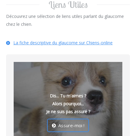
Liens Utiles
Découvrez une sélection de liens utiles parlant du glaucome
chez le chien.
La fiche descriptive du glaucome sur Chiens-online
Dis... Tu m'aimes ?
Alors pourquoi...
Je ne suis pas assuré ?
Assure-moi !