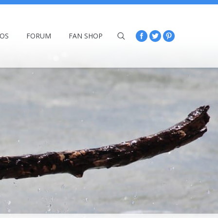
ÉOS
FORUM
FAN SHOP