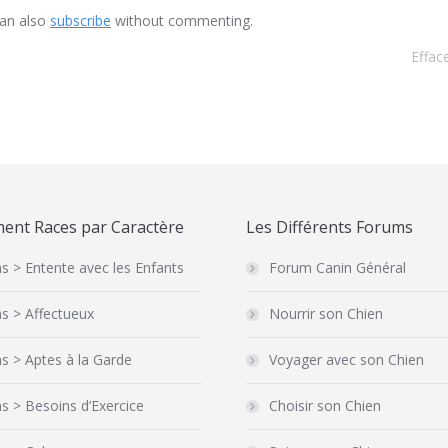
can also
subscribe
without commenting.
Effac
ent Races par Caractère
Les Différents Forums
s > Entente avec les Enfants
Forum Canin Général
s > Affectueux
Nourrir son Chien
s > Aptes à la Garde
Voyager avec son Chien
s > Besoins d’Exercice
Choisir son Chien