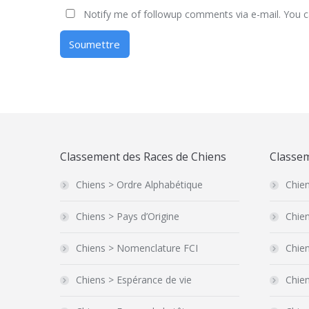
Notify me of followup comments via e-mail. You 
Soumettre
Classement des Races de Chiens
Classem
Chiens > Ordre Alphabétique
Chien
Chiens > Pays d’Origine
Chien
Chiens > Nomenclature FCI
Chien
Chiens > Espérance de vie
Chien