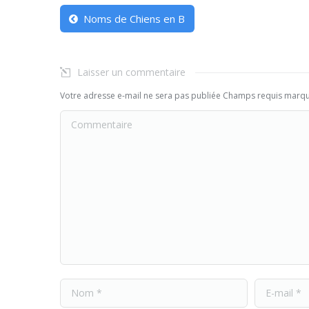
Noms de Chiens en B
Laisser un commentaire
Votre adresse e-mail ne sera pas publiée Champs requis marq
Commentaire
Nom *
E-mail *