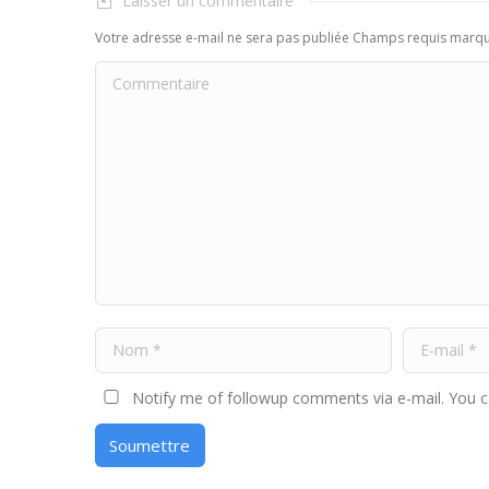
Laisser un commentaire
Votre adresse e-mail ne sera pas publiée Champs requis marq
Commentaire
Nom *
E-mail *
Notify me of followup comments via e-mail. You 
Soumettre