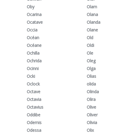
Oby
Olam
Ocarina
Olana
Ocatave
Olanda
Occia
Olane
Océan
Old
Océane
Oldi
Ochilla
Ole
Ochrida
Oleg
Ocinni
Olga
Ocki
Olias
Oclock
olida
Octave
Olinda
Octavia
Olira
Octavius
Olive
Oddibe
Oliver
Odemis
Olivia
Odessa
Olix