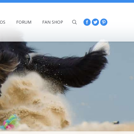
ÉOS
FORUM
FAN SHOP