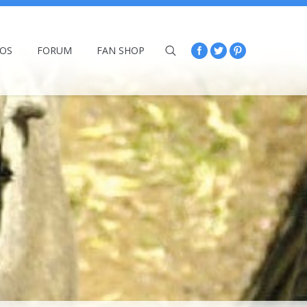
ÉOS
FORUM
FAN SHOP