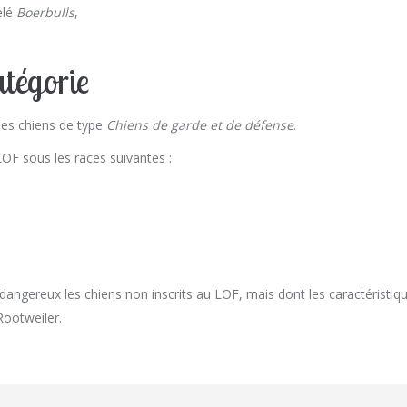
elé
Boerbulls
,
tégorie
les chiens de type
Chiens de garde et de défense
.
LOF sous les races suivantes :
 dangereux les chiens non inscrits au LOF, mais dont les caractéristiq
Rootweiler.