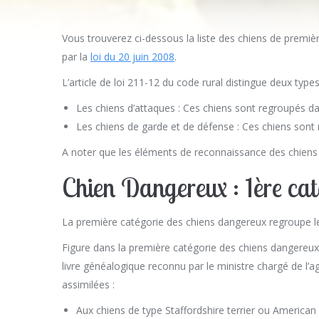
Vous trouverez ci-dessous la liste des chiens de premiè
par la
loi du 20 juin 2008
.
L’article de loi 211-12 du code rural distingue deux type
Les chiens d’attaques : Ces chiens sont regroupés da
Les chiens de garde et de défense : Ces chiens sont
A noter que les éléments de reconnaissance des chiens c
Chien Dangereux : 1ère cat
La première catégorie des chiens dangereux regroupe l
Figure dans la première catégorie des chiens dangereux, 
livre généalogique reconnu par le ministre chargé de l’a
assimilées :
Aux chiens de type Staffordshire terrier ou Americ