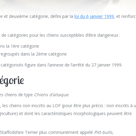
re et deuxième catégorie, défini par la
loi du 6 janvier 1999
, et renfor
s de catégories pour les chiens susceptibles d’être dangereux :
ns la 1ère catégorie
 regroupés dans la 2ème catégorie
atégorisés figure dans l’annexe de l’arrêté du 27 janvier 1999.
égorie
es chiens de type
Chiens d’attaque
.
les chiens non inscrits au LOF (pour être plus précis : non inscrits à 
griculture) et dont les caractéristiques morphologiques peuvent être
an Staffodshire Terrier plus communément appelé
Pitt-bulls,