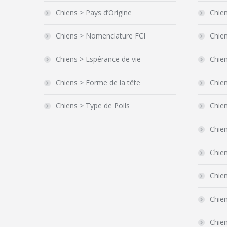
Chiens > Pays d’Origine
Chien
Chiens > Nomenclature FCI
Chien
Chiens > Espérance de vie
Chien
Chiens > Forme de la tête
Chie
Chiens > Type de Poils
Chie
Chien
Chie
Chien
Chien
Chie