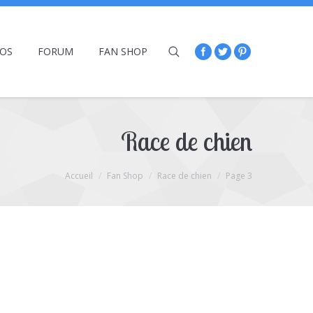
ÉOS
FORUM
FAN SHOP
Race de chien
Accueil
Fan Shop
Race de chien
Page 3