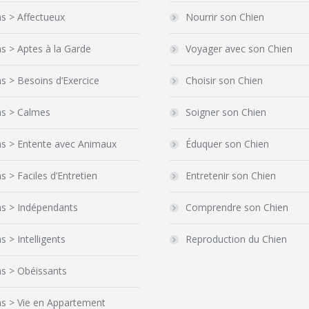
s > Affectueux
Nourrir son Chien
s > Aptes à la Garde
Voyager avec son Chien
s > Besoins d’Exercice
Choisir son Chien
ns > Calmes
Soigner son Chien
ns > Entente avec Animaux
Éduquer son Chien
s > Faciles d’Entretien
Entretenir son Chien
ns > Indépendants
Comprendre son Chien
s > Intelligents
Reproduction du Chien
s > Obéissants
ns > Vie en Appartement