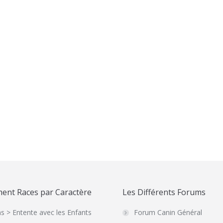
Noir
ent Races par Caractère
Les Différents Forums
s > Entente avec les Enfants
Forum Canin Général