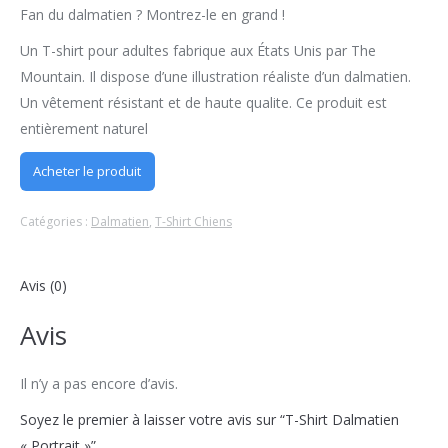
Fan du dalmatien ? Montrez-le en grand !
Un T-shirt pour adultes fabrique aux États Unis par The
Mountain. Il dispose d’une illustration réaliste d’un dalmatien.
Un vêtement résistant et de haute qualite. Ce produit est
entièrement naturel
Acheter le produit
Catégories :
Dalmatien
,
T-Shirt Chiens
Avis (0)
Avis
Il n’y a pas encore d’avis.
Soyez le premier à laisser votre avis sur “T-Shirt Dalmatien
« Portrait »”