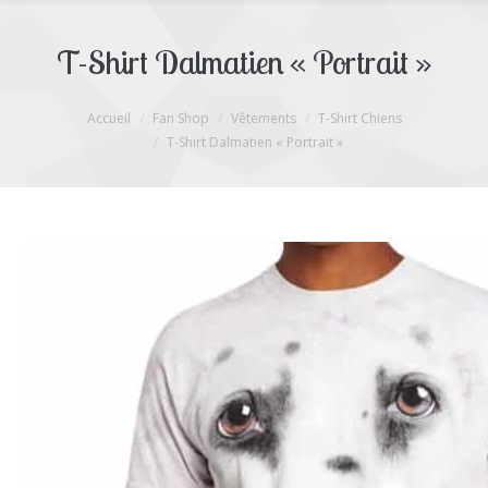
T-Shirt Dalmatien « Portrait »
Accueil
Fan Shop
Vêtements
T-Shirt Chiens
T-Shirt Dalmatien « Portrait »