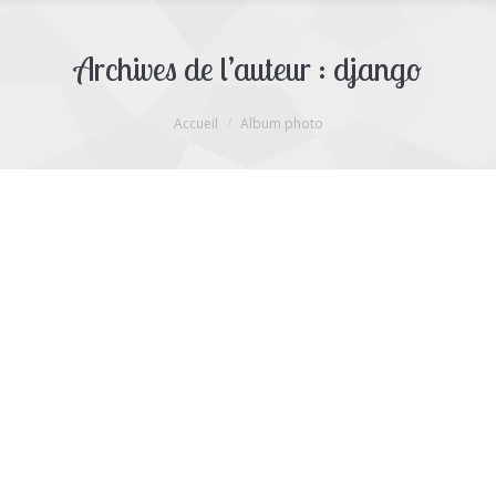
Archives de l’auteur :
django
Vous êtes ici :
Accueil
Album photo