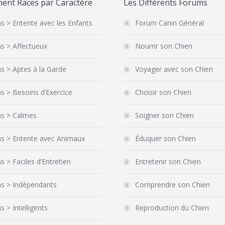
ent Races par Caractère
Les Différents Forums
s > Entente avec les Enfants
Forum Canin Général
s > Affectueux
Nourrir son Chien
s > Aptes à la Garde
Voyager avec son Chien
s > Besoins d’Exercice
Choisir son Chien
ns > Calmes
Soigner son Chien
ns > Entente avec Animaux
Éduquer son Chien
s > Faciles d’Entretien
Entretenir son Chien
ns > Indépendants
Comprendre son Chien
s > Intelligents
Reproduction du Chien