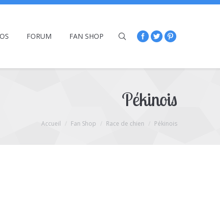
ÉOS
FORUM
FAN SHOP
Pékinois
Accueil
Fan Shop
Race de chien
Pékinois