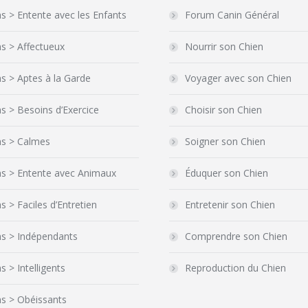
s > Entente avec les Enfants
Forum Canin Général
s > Affectueux
Nourrir son Chien
s > Aptes à la Garde
Voyager avec son Chien
s > Besoins d’Exercice
Choisir son Chien
ns > Calmes
Soigner son Chien
ns > Entente avec Animaux
Éduquer son Chien
s > Faciles d’Entretien
Entretenir son Chien
ns > Indépendants
Comprendre son Chien
s > Intelligents
Reproduction du Chien
s > Obéissants