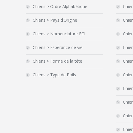
Chiens > Ordre Alphabétique
Chien
Chiens > Pays d’Origine
Chien
Chiens > Nomenclature FCI
Chien
Chiens > Espérance de vie
Chien
Chiens > Forme de la tête
Chie
Chiens > Type de Poils
Chie
Chien
Chie
Chien
Chien