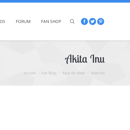
ÉOS
FORUM
FAN SHOP
Akita Inu
Accueil
Fan Shop
Race de chien
Akita Inu