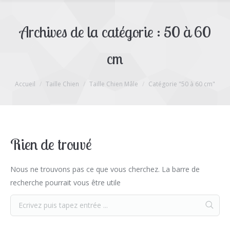
Archives de la catégorie :
50 à 60
cm
Vous êtes ici :
Accueil
Taille Chien
Taille Chien Mâle
Catégorie "50 à 60 cm"
Rien de trouvé
Nous ne trouvons pas ce que vous cherchez. La barre de
recherche pourrait vous être utile