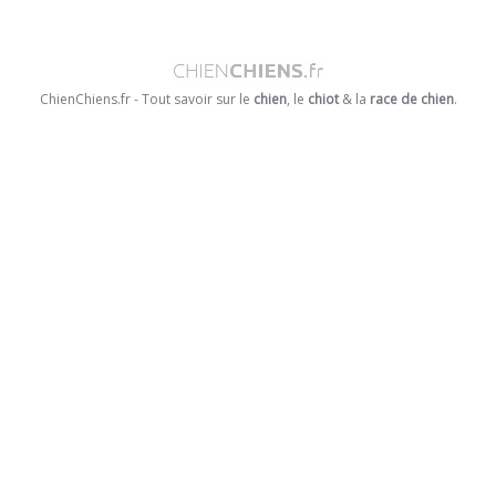
ChienChiens.fr - Tout savoir sur le
chien
, le
chiot
& la
race de chien
.